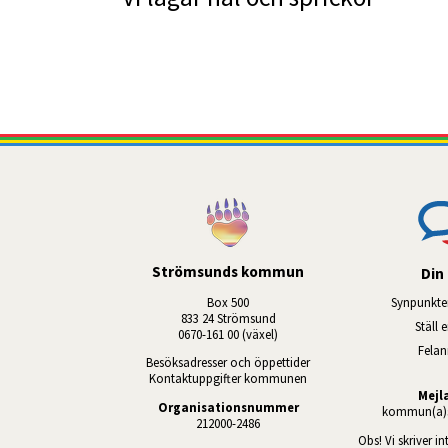
Strömsunds kommun
Din 
Box 500
Synpunkte
833 24 Strömsund
Ställ 
0670-161 00 (växel)
Fela
Besöksadresser och öppettider
Kontaktuppgifter kommunen
Mejl
Organisationsnummer
kommun(a)s
212000-2486
Obs! Vi skriver in