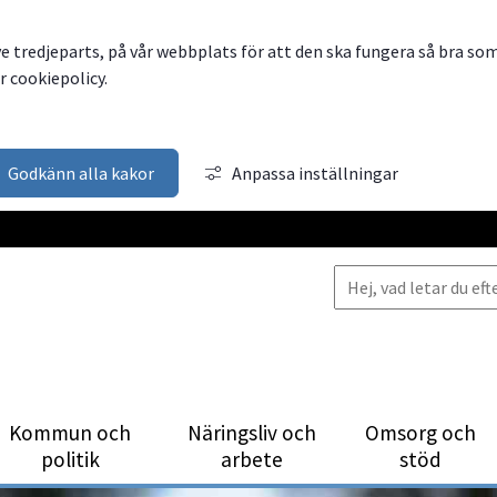
ve tredjeparts, på vår webbplats för att den ska fungera så bra so
 cookiepolicy.
Godkänn alla kakor
Anpassa inställningar
Kommun och
Närings­liv och
Omsorg och
politik
arbete
stöd