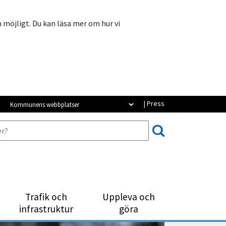
m möjligt. Du kan läsa mer om hur vi
Kommunens webbplatser
| Press
Trafik och
Uppleva och
infrastruktur
göra