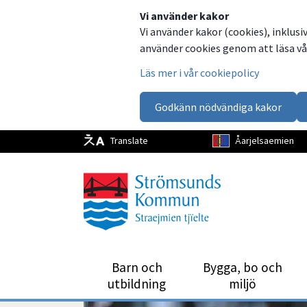
Vi använder kakor
Vi använder kakor (cookies), inklusi
använder cookies genom att läsa vår
Läs mer i vår cookiepolicy
Godkänn nödvändiga kakor
Translate
Åarjelsaemien
Barn och
Bygga, bo och
utbild­ning
miljö