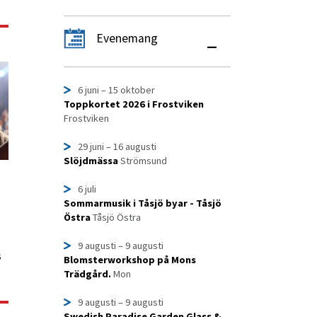
Evenemang
–
6 juni
– 15 oktober
Toppkortet 2026 i Frostviken
Frostviken
29 juni
– 16 augusti
Slöjdmässa
Strömsund
6 juli
Sommarmusik i Tåsjö byar - Tåsjö
Östra
Tåsjö Östra
9 augusti
– 9 augusti
s
Blomsterworkshop på Mons
Trädgård.
Mon
9 augusti
– 9 augusti
Swedish Paradise Garden Glass &