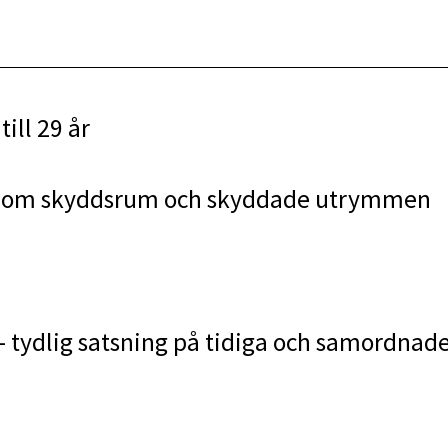
n
till 29 år
n om skyddsrum och skyddade utrymmen
– tydlig satsning på tidiga och samordnad