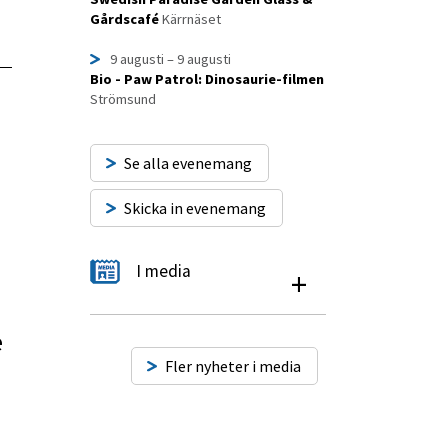
Gårdscafé
Kärrnäset
9 augusti
– 9 augusti
Bio - Paw Patrol: Dinosaurie-filmen
Strömsund
Se alla evenemang
Skicka in evenemang
I media
+
e
Fler nyheter i media