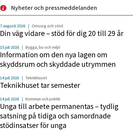
Nyheter och pressmeddelanden
7 augusti 2026
|
Omsorg och stöd
Din väg vidare – stöd för dig 20 till 29 år
15 juli 2026
|
Bygga, bo och miljö
Information om den nya lagen om
skyddsrum och skyddade utrymmen
14 juli 2026
|
Teknikhuset
Teknikhuset tar semester
14 juli 2026
|
Kommun och politik
Unga till arbete permanentas – tydlig
satsning på tidiga och samordnade
stödinsatser för unga