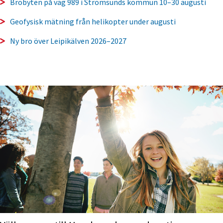
Brobyten på väg 989 i Strömsunds kommun 10–30 augusti
Geofysisk mätning från helikopter under augusti
Ny bro över Leipikälven 2026–2027