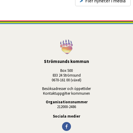
Fler nyheter i media
Strömsunds kommun
Box 500
833 24 Strömsund
0670-161 00 (växel)
Besöksadresser och öppettider
Kontaktuppgifter kommunen
Organisationsnummer
212000-2486
Sociala medier