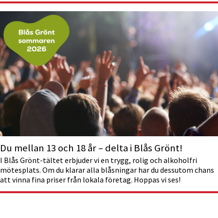
Du mellan 13 och 18 år – delta i Blås Grönt!
I Blås Grönt-tältet erbjuder vi en trygg, rolig och alkoholfri
mötesplats. Om du klarar alla blåsningar har du dessutom chans
att vinna fina priser från lokala företag. Hoppas vi ses!