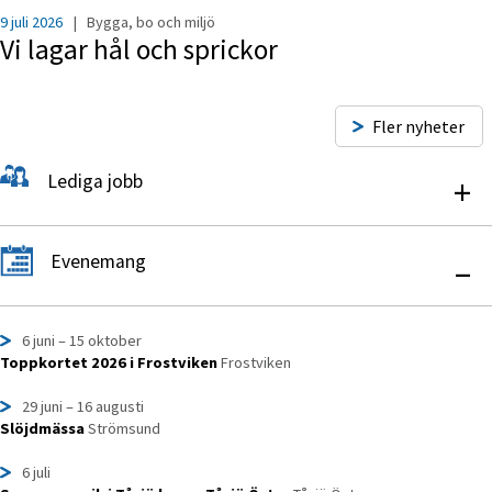
9 juli 2026
|
Bygga, bo och miljö
Vi lagar hål och sprickor
Fler nyheter
Lediga jobb
+
Evenemang
–
6 juni
– 15 oktober
Toppkortet 2026 i Frostviken
Frostviken
29 juni
– 16 augusti
Slöjdmässa
Strömsund
6 juli