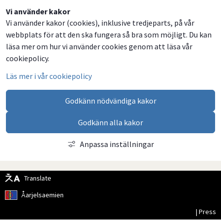
Vi använder kakor
Vi använder kakor (cookies), inklusive tredjeparts, på vår
webbplats för att den ska fungera så bra som möjligt. Du kan
läsa mer om hur vi använder cookies genom att läsa vår
cookiepolicy.
Läs mer i vår cookiepolicy
Godkänn nödvändiga kakor
Godkänn alla kakor
Anpassa inställningar
Translate
Åarjelsaemien
| Press