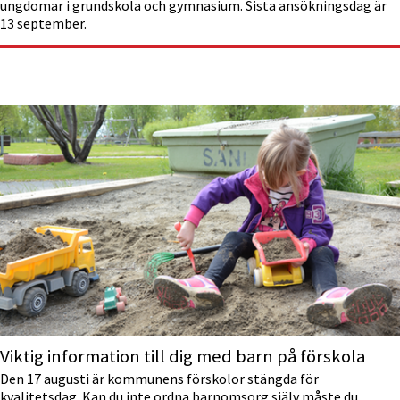
ungdomar i grundskola och gymnasium. Sista ansökningsdag är
13 september.
Viktig information till dig med barn på förskola
Den 17 augusti är kommunens förskolor stängda för
kvalitetsdag. Kan du inte ordna barnomsorg själv måste du