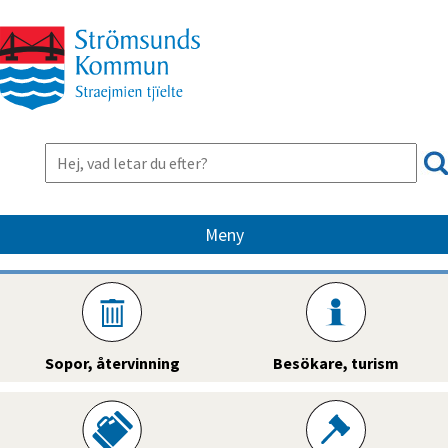
Meny
Sopor, återvinning
Besökare, turism