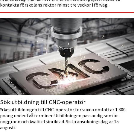
kontakta förskolans rektor minst tre veckor i förväg.
Sök utbildning till CNC-operatör
Yrkesutbildningen till CNC-operatör för vuxna omfattar 1 300
poäng under två terminer. Utbildningen passar dig som är
noggrann och kvalitetsinriktad. Sista ansökningsdag är 15
augusti.