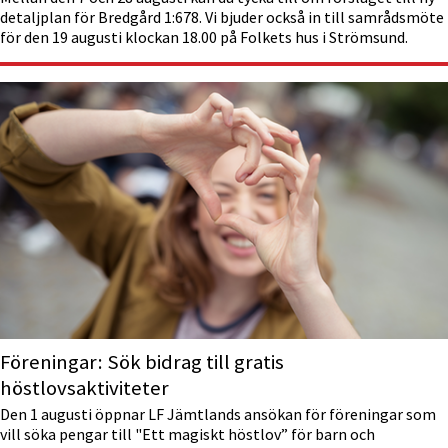
detaljplan för Bredgård 1:678. Vi bjuder också in till samrådsmöte
för den 19 augusti klockan 18.00 på Folkets hus i Strömsund.
Föreningar: Sök bidrag till gratis
höstlovsaktiviteter
Den 1 augusti öppnar LF Jämtlands ansökan för föreningar som
vill söka pengar till "Ett magiskt höstlov” för barn och