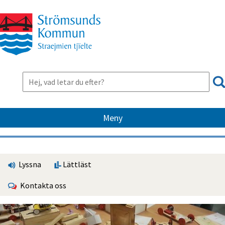
Meny
Lyssna
Lättläst
Kontakta oss