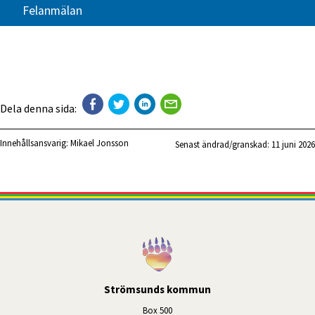
Felanmälan
Dela denna sida:
Innehållsansvarig:
Mikael Jonsson
Senast ändrad/granskad: 
11 juni 2026
Strömsunds kommun
Box 500