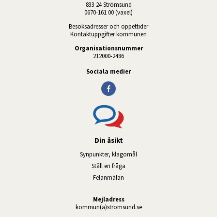
833 24 Strömsund
0670-161 00 (växel)
Besöksadresser och öppettider
Kontaktuppgifter kommunen
Organisationsnummer
212000-2486
Sociala medier
Din åsikt
Synpunkter, klagomål
Ställ en fråga
Felanmälan
Mejladress
kommun(a)stromsund.se