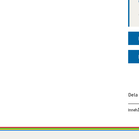
Dela
Innehå