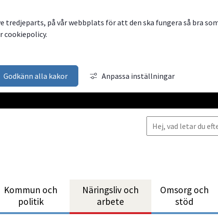
ve tredjeparts, på vår webbplats för att den ska fungera så bra so
 cookiepolicy.
Godkänn alla kakor
Anpassa inställningar
Kommun och
Närings­liv och
Omsorg och
politik
arbete
stöd