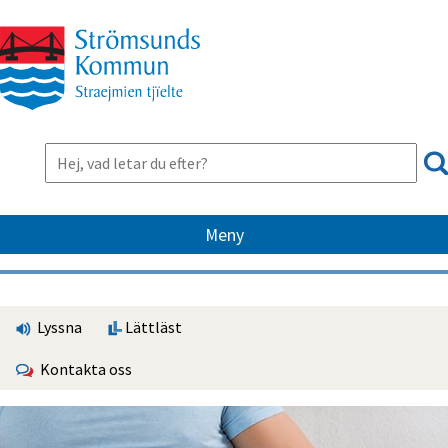
Meny
Lyssna
Lättläst
Kontakta oss