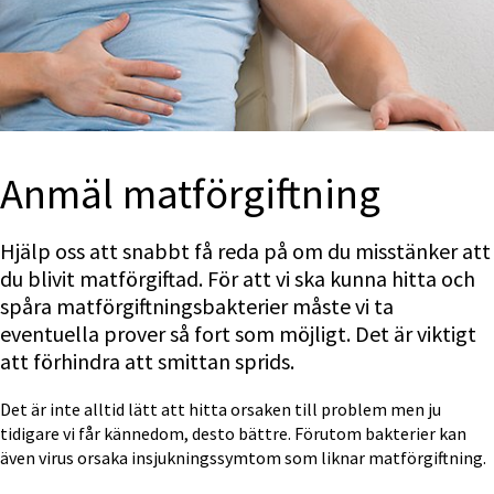
Anmäl mat­för­giftning 
Hjälp oss att snabbt få reda på om du misstänker att 
du blivit matförgiftad. För att vi ska kunna hitta och 
spåra matförgiftningsbakterier måste vi ta 
eventuella prover så fort som möjligt. Det är viktigt 
att förhindra att smittan sprids.
Det är inte alltid lätt att hitta orsaken till problem men ju 
tidigare vi får kännedom, desto bättre. Förutom bakterier kan 
även virus orsaka insjukningssymtom som liknar matförgiftning.