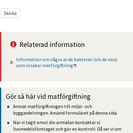
Relaterad information
Information om några av de bakterier och de virus 
Pdf, 14 kB, öppnas i nytt fön
som orsakar matförgiftning
Gör så här vid matförgiftning
Anmäl matförgiftningen till miljö- och 
byggavdelningen. Använd formuläret på denna sida.
När vi tagit emot din anmälan kontaktar vi 
livsmedelsföretaget och gör en kontroll. Då ser vi om 