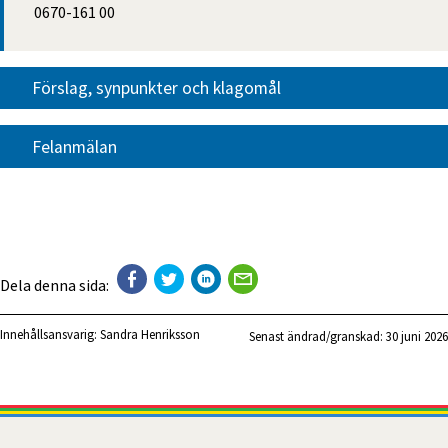
0670-161 00
Förslag, synpunkter och klagomål
Felanmälan
Dela denna sida:
Innehållsansvarig:
Sandra Henriksson
Senast ändrad/granskad: 
30 juni 2026