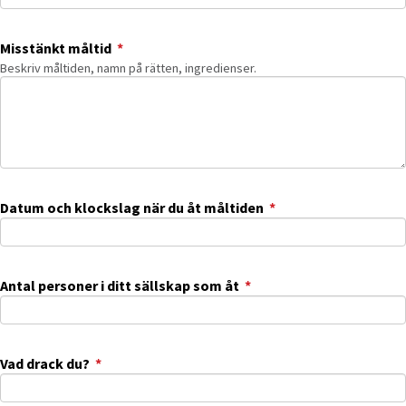
(obligatorisk)
Misstänkt måltid
*
Beskriv måltiden, namn på rätten, ingredienser.
(obligatorisk)
Datum och klockslag när du åt måltiden
*
(obligatorisk)
Antal personer i ditt sällskap som åt
*
(obligatorisk)
Vad drack du?
*