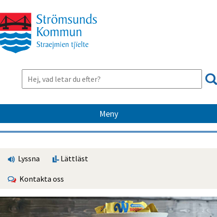
Meny
Lyssna
Lättläst
Kontakta oss