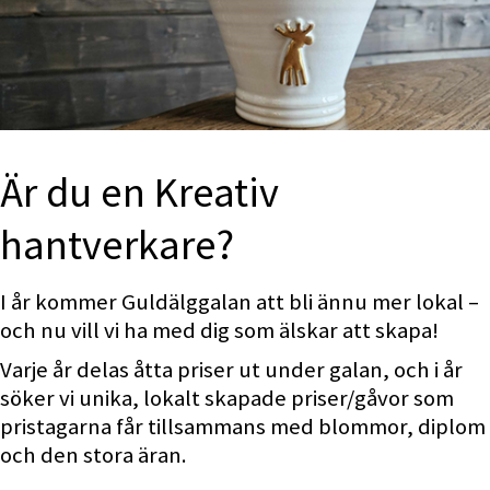
Är du en Kreativ 
hantverkare?
I år kommer Guldälggalan att bli ännu mer lokal – 
och nu vill vi ha med dig som älskar att skapa!
Varje år delas åtta priser ut under galan, och i år 
söker vi unika, lokalt skapade priser/gåvor som 
pristagarna får tillsammans med blommor, diplom 
och den stora äran.