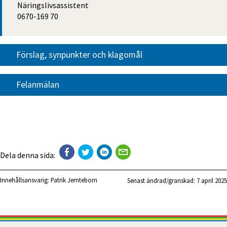
Näringslivsassistent
0670-169 70
Förslag, synpunkter och klagomål
Felanmälan
Dela denna sida:
Innehållsansvarig:
Patrik Jemteborn
Senast ändrad/granskad: 
7 april 2025