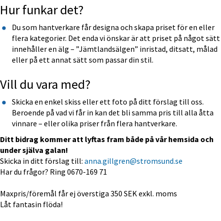
Hur funkar det?
Du som hantverkare får designa och skapa priset för en eller 
flera kategorier. Det enda vi önskar är att priset på något sätt 
innehåller en älg – ”Jämtlandsälgen” inristad, ditsatt, målad 
eller på ett annat sätt som passar din stil.
Vill du vara med?
Skicka en enkel skiss eller ett foto på ditt förslag till oss. 
Beroende på vad vi får in kan det bli samma pris till alla åtta 
vinnare – eller olika priser från flera hantverkare.
Ditt bidrag kommer att lyftas fram både på vår hemsida och 
under själva galan!
Skicka in ditt förslag till: 
anna.gillgren@stromsund.se
Har du frågor? Ring 0670-169 71
Maxpris/föremål får ej överstiga 350 SEK exkl. moms
Låt fantasin flöda!