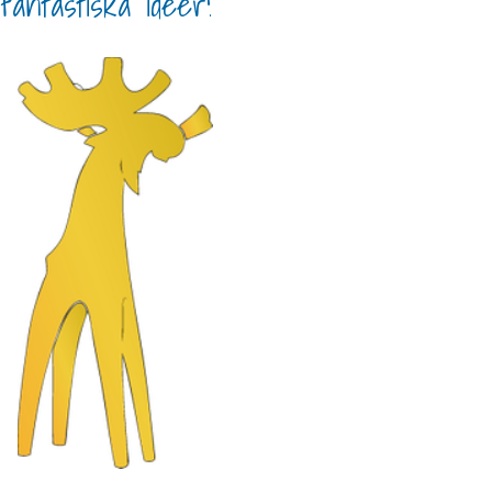
fantastiska idéer!