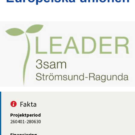
Fakta
Projektperiod
260401-280630
Finansiering