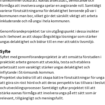
framkommer också att vuxnas arbetssätt, bemötande och 
förmåga att involvera unga spelar en avgörande roll. Samtidigt 
varierar förutsättningarna för delaktighet beroende på var i 
kommunen man bor, vilket gör det särskilt viktigt att arbeta 
inkluderande och nå unga i hela kommunen.
Genomförandeprojektet tar sin utgångspunkt i dessa insikter 
och i behovet av att skapa långsiktiga lösningar som stärker 
ungas delaktighet och bidrar till en mer attraktiv livsmiljö.
Syfte
Syftet med genomförandeprojektet är att omsätta förstudien i 
praktiskt arbete genom att utveckla, testa och etablera 
arbetssätt som varaktigt stärker ungas delaktighet och 
inflytande i Strömsunds kommun.
Projektet ska bidra till att skapa bättre förutsättningar för unga 
att göra sin röst hörd och att deras perspektiv tas tillvara i beslut 
och utvecklingsprocesser. Samtidigt syftar projektet till att 
stärka vuxnas förmåga att involvera unga på ett sätt som är 
relevant, tillgängligt och meningsfullt.