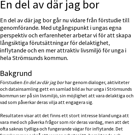
En del av där jag bor
En del av där jag bor går nu vidare från förstudie till 
genomförande. Med utgångspunkt i ungas egna 
perspektiv och erfarenheter arbetar vi för att skapa 
långsiktiga förutsättningar för delaktighet, 
inflytande och en mer attraktiv livsmiljö för unga i 
hela Strömsunds kommun.
Bakgrund
Förstudien 
En del av där jag bor
 har genom dialoger, aktiviteter 
och datainsamling gett en samlad bild av hur unga i Strömsunds 
kommun ser på sin livsmiljö, sin möjlighet att vara delaktiga och 
vad som påverkar deras vilja att engagera sig.
Resultaten visar att det finns ett stort intresse bland unga att 
vara med och påverka frågor som rör deras vardag, men att det 
ofta saknas tydliga och fungerande vägar för inflytande. Det 