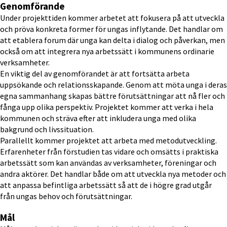
Genomförande
Under projekttiden kommer arbetet att fokusera på att utveckla 
och pröva konkreta former för ungas inflytande. Det handlar om 
att etablera forum där unga kan delta i dialog och påverkan, men 
också om att integrera nya arbetssätt i kommunens ordinarie 
verksamheter.
En viktig del av genomförandet är att fortsätta arbeta 
uppsökande och relationsskapande. Genom att möta unga i deras 
egna sammanhang skapas bättre förutsättningar att nå fler och 
fånga upp olika perspektiv. Projektet kommer att verka i hela 
kommunen och sträva efter att inkludera unga med olika 
bakgrund och livssituation.
Parallellt kommer projektet att arbeta med metodutveckling. 
Erfarenheter från förstudien tas vidare och omsätts i praktiska 
arbetssätt som kan användas av verksamheter, föreningar och 
andra aktörer. Det handlar både om att utveckla nya metoder och 
att anpassa befintliga arbetssätt så att de i högre grad utgår 
från ungas behov och förutsättningar.
Mål