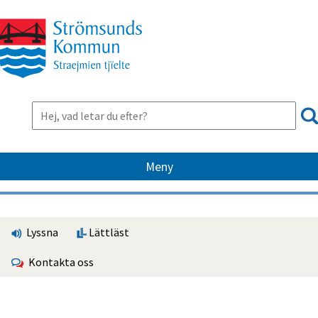
Meny
Lyssna
Lättläst
Kontakta oss