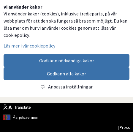
Dela
Dela
Dela
Dela
Vi använder kakor
Vi använder kakor (cookies), inklusive tredjeparts, på vår
på
på
på
via
webbplats för att den ska fungera så bra som möjligt. Du kan
Facebook
Twitter
LinkedIn
email
läsa mer om hur vi använder cookies genom att läsa vår
cookiepolicy.
Läs mer i vår cookiepolicy
Godkänn nödvändiga kakor
Godkänn alla kakor
Anpassa inställningar
Translate
Åarjelsaemien
| Press