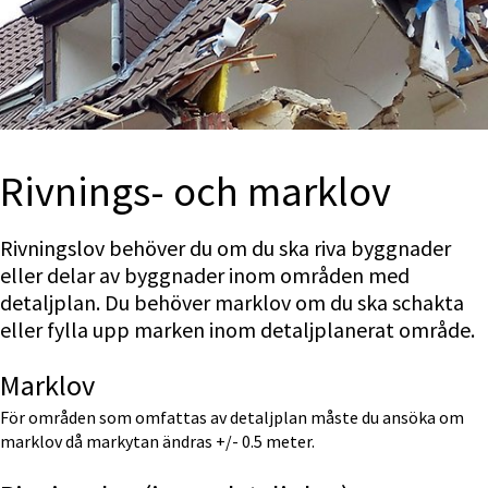
Rivnings- och marklov
Rivningslov behöver du om du ska riva byggnader 
eller delar av byggnader inom områden med 
detaljplan. Du behöver marklov om du ska schakta 
eller fylla upp marken inom detaljplanerat område.
Marklov
För områden som omfattas av detaljplan måste du ansöka om 
marklov då markytan ändras +/- 0.5 meter.