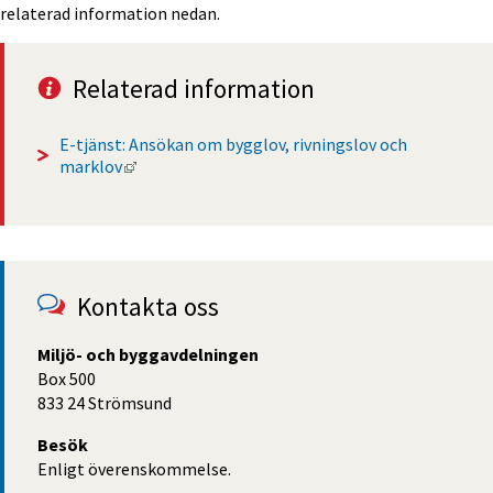
relaterad information nedan.
Relaterad information
E-tjänst: Ansökan om bygglov, rivningslov och 
Länk till annan webbplats, öppnas i nytt fönste
marklov
Kontakta oss
Miljö- och byggavdelningen
Box 500
833 24 Strömsund
Besök
Enligt överenskommelse.