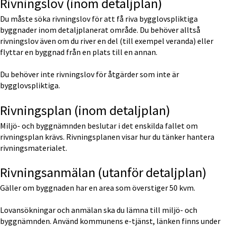
Rivningslov (inom detaljplan)
Du måste söka rivningslov för att få riva bygglovspliktiga 
byggnader inom detaljplanerat område. Du behöver alltså 
rivningslov även om du river en del (till exempel veranda) eller 
flyttar en byggnad från en plats till en annan.
Du behöver inte rivningslov för åtgärder som inte är 
bygglovspliktiga.
Rivningsplan (inom detaljplan)
Miljö- och byggnämnden beslutar i det enskilda fallet om 
rivningsplan krävs. Rivningsplanen visar hur du tänker hantera 
rivningsmaterialet.
Rivningsanmälan (utanför detaljplan)
Gäller om byggnaden har en area som överstiger 50 kvm.
Lovansökningar och anmälan ska du lämna till miljö- och 
byggnämnden. Använd kommunens e-tjänst, länken finns under 