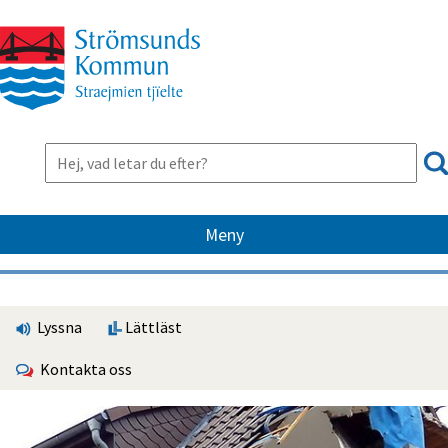
Meny
Lyssna
Lättläst
Kontakta oss