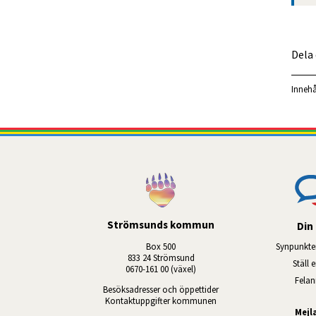
Dela
Innehå
Strömsunds kommun
Din 
Box 500
Synpunkte
833 24 Strömsund
Ställ 
0670-161 00 (växel)
Fela
Besöksadresser och öppettider
Kontaktuppgifter kommunen
Mejl