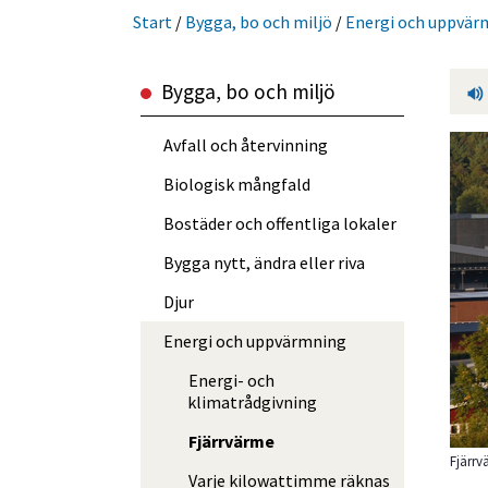
Start
/
Bygga, bo och miljö
/
Energi och uppvär
Bygga, bo och miljö
Avfall och återvinning
Biologisk mångfald
Bostäder och offentliga lokaler
Bygga nytt, ändra eller riva
Djur
Energi och uppvärmning
Energi- och
klimatrådgivning
Fjärrvärme
Fjärrv
Varje kilowattimme räknas