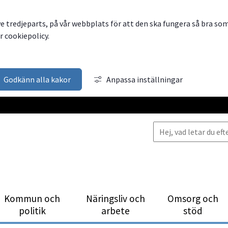
ve tredjeparts, på vår webbplats för att den ska fungera så bra so
 cookiepolicy.
Godkänn alla kakor
Anpassa inställningar
Kommun och
Närings­liv och
Omsorg och
politik
arbete
stöd