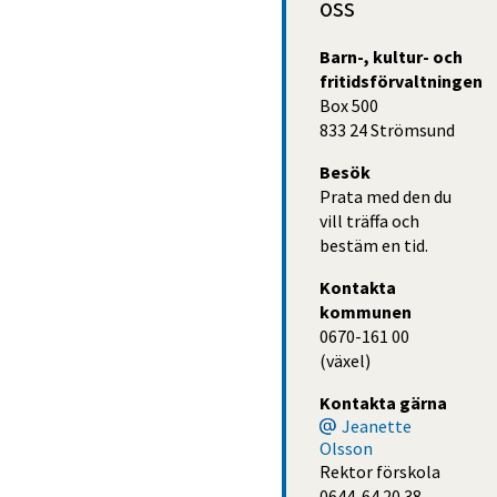
oss
Barn-, kultur- och 
fritidsförvaltningen
Box 500
833 24 Strömsund
Besök
Prata med den du
vill träffa och
bestäm en tid.
Kontakta 
kommunen
0670-161 00 
(växel)
Kontakta gärna
Jeanette
Olsson
Rektor förskola
0644-64 20 38