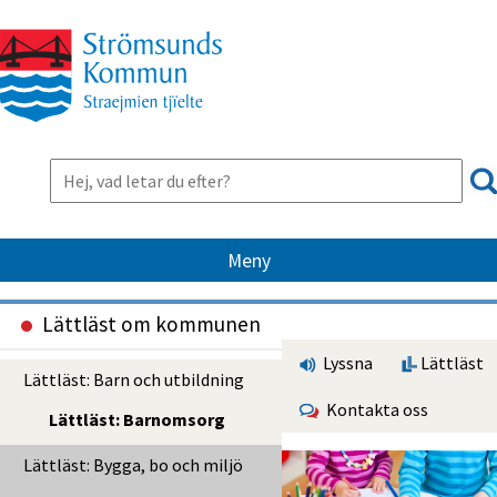
Meny
Lättläst om kommunen
Lyssna
Lättläst
Lättläst: Barn och utbildning
Kontakta oss
Lättläst: Barnomsorg
Lättläst: Bygga, bo och miljö