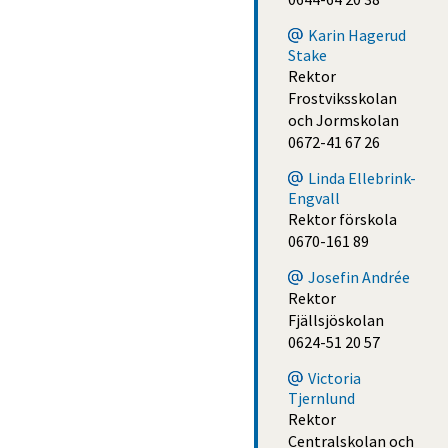
Karin Hagerud
Stake
Rektor
Frostviksskolan
och Jormskolan
0672-41 67 26
Linda Ellebrink-
Engvall
Rektor förskola
0670-161 89
Josefin Andrée
Rektor
Fjällsjöskolan
0624-51 20 57
Victoria
Tjernlund
Rektor
Centralskolan och