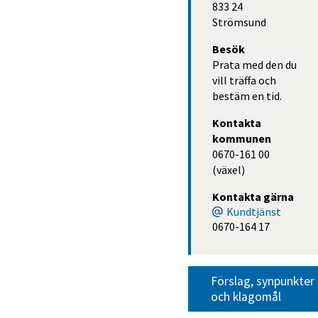
833 24 
Strömsund
Besök
Prata med den du
vill träffa och
bestäm en tid.
Kontakta 
kommunen
0670-161 00 
(växel)
Kontakta gärna
Kundtjänst
0670-164 17
Förslag, synpunkter 
och klagomål