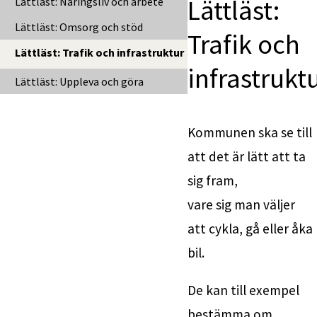
Lättläst: 
Lättläst: Näringsliv och arbete
Lättläst: Omsorg och stöd
Trafik och 
Lättläst: Trafik och infrastruktur
infrastrukt
Lättläst: Uppleva och göra
Kommunen ska se till 
att det är lätt att ta 
sig fram, 
vare sig man väljer 
att cykla, gå eller åka 
bil.
De kan till exempel 
bestämma om 