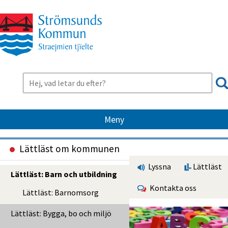
Meny
Lättläst om kommunen
Lyssna
Lättläst
Lättläst: Barn och utbildning
Kontakta oss
Lättläst: Barnomsorg
Lättläst: Bygga, bo och miljö