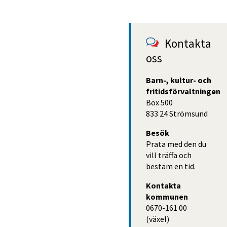
Kontakta 
oss
Barn-, kultur- och 
fritidsförvaltningen
Box 500
833 24 Strömsund
Besök
Prata med den du
vill träffa och
bestäm en tid.
Kontakta 
kommunen
0670-161 00 
(växel)