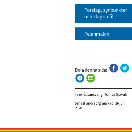
Förslag, synpunkter 
och klagomål
Felanmälan
Dela denna sida:
Innehållsansvarig:
Tomas Sjövall
Senast ändrad/granskad: 
26 juni 
2026