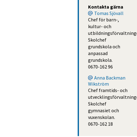
Kontakta gärna
Tomas Sjövall
Chef för barn-,
kultur- och
utbildningsförvaltning
Skolchef
grundskola och
anpassad
grundskola.
0670-162 96
Anna Backman
Wikström
Chef framtids- och
utvecklingsförvaltning
Skolchef
gymnasiet och
vuxenskolan.
0670-162 18