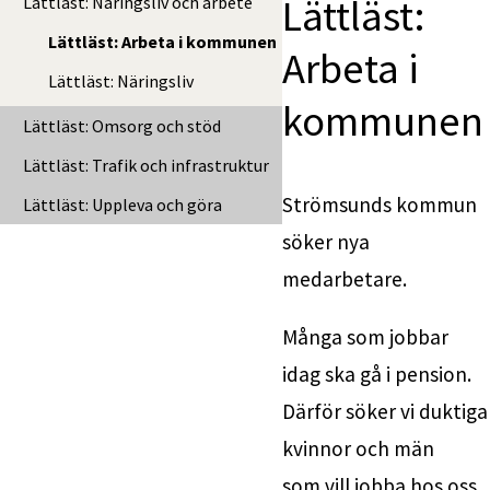
Lättläst: 
Lättläst: Näringsliv och arbete
Lättläst: Arbeta i kommunen
Arbeta i 
Lättläst: Näringsliv
kommunen
Lättläst: Omsorg och stöd
Lättläst: Trafik och infrastruktur
Strömsunds kommun 
Lättläst: Uppleva och göra
söker nya 
medarbetare.
Många som jobbar 
idag ska gå i pension. 
Därför söker vi duktiga 
kvinnor och män 
som vill jobba hos oss.