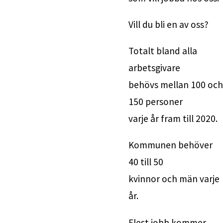
Vill du bli en av oss?
Totalt bland alla 
arbetsgivare 
behövs mellan 100 och 
150 personer
varje år fram till 2020.
Kommunen behöver 
40 till 50 
kvinnor och män varje 
år.
Flest jobb kommer 