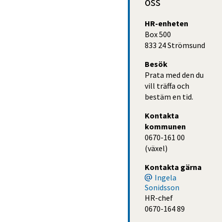
oss
HR-enheten
Box 500
833 24 Strömsund
Besök
Prata med den du
vill träffa och
bestäm en tid.
Kontakta 
kommunen
0670-161 00 
(växel)
Kontakta gärna
Ingela
Sonidsson
HR-chef
0670-164 89