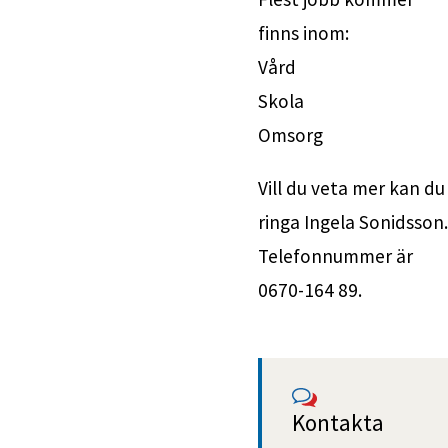
finns inom:
Vård
Skola
Omsorg
Vill du veta mer k
ringa Ingela Sonidsson.
Telefonnummer är 
0670-164 89.
Kontakta 