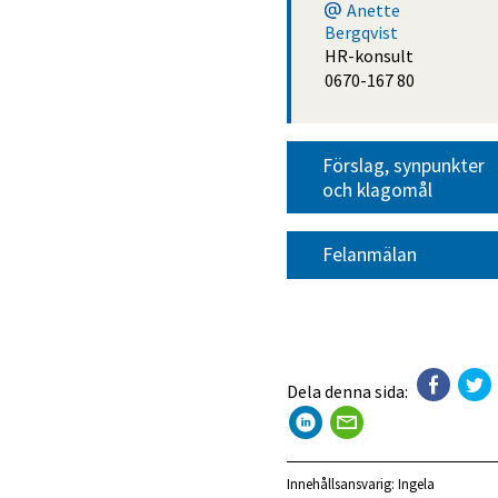
Anette
Bergqvist
HR-konsult
0670-167 80
Förslag, synpunkter 
och klagomål
Felanmälan
Dela denna sida:
Innehållsansvarig:
Ingela