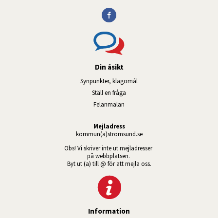
Din åsikt
Synpunkter, klagomål
Ställ en fråga
Felanmälan
Mejladress
kommun(a)stromsund.se
Obs! Vi skriver inte ut mejladresser 
på webbplatsen. 
Byt ut (a) till @ för att mejla oss.
Information