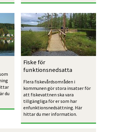
Fiske för 
funktionsnedsatta
som 
ning 
Flera fiskevårdsområden i 
ttar 
kommunen gör stora insatser för 
är du 
att fiskevattnen ska vara 
tillgängliga för er som har 
enfunktionsnedsättning. Här 
hittar du mer information.