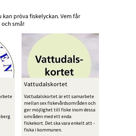
 kan pröva fiskelyckan. Vem får 
a och små!
Vattudalskortet
rbete 
Vattudalskortet är ett samarbete 
mellan sex fiskevårdsområden och 
ger möjlighet till fiske inom dessa 
berg 
områden med ett enda 
fiskekort. Det ska vara enkelt att ­
fiska i kommunen.