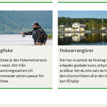
gfiske
Fiskearrangörer
gfiske är den fiskemetod som 
Här har vi samlat de företag 
 mest. Allt från 
erbjuder guidade turer, uthyr
anteringsvatten till 
av båtar. Vet du inte vart du hi
ömmande vatten passar för 
den största fisken så är det h
fiske. 
kan få hjälp