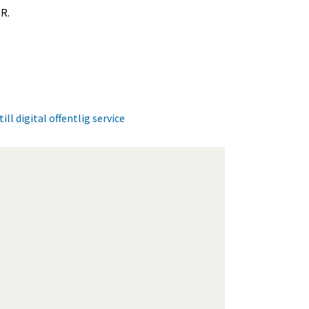
R.
ll digital offentlig service