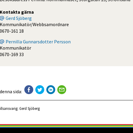
Kontakta gärna
Gerd Sjöberg
Kommunikatör/Webbsamordnare
0670-161 18
Pernilla Gunnarsdotter Persson
Kommunikatör
0670-169 33
 denna sida:
llsansvarig:
Gerd Sjöberg