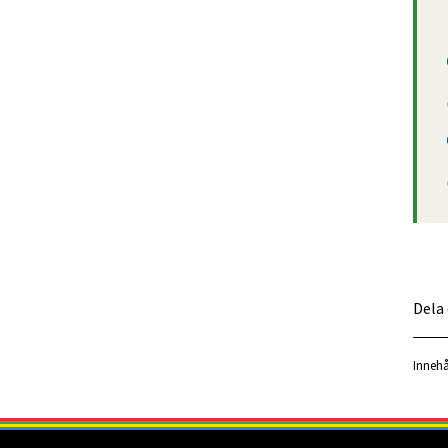
Dela
Innehå