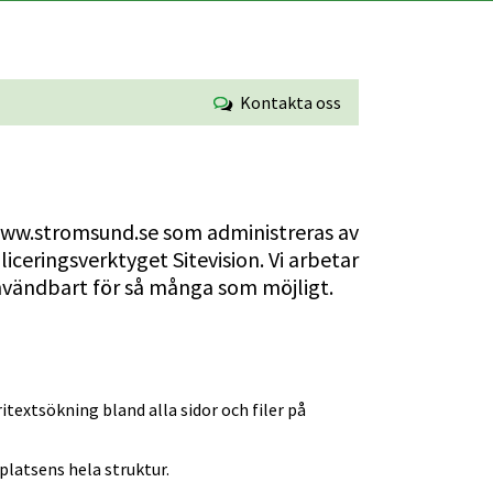
Kontakta oss
ww.stromsund.se som administreras av 
ringsverktyget Sitevision. Vi arbetar 
användbart för så många som möjligt.
itextsökning bland alla sidor och filer på 
platsens hela struktur.