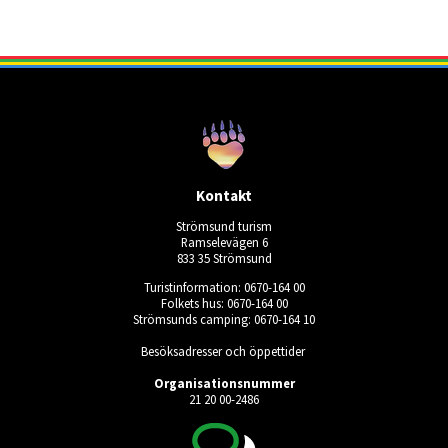
Kontakt
Strömsund turism
Ramselevägen 6
833 35 Strömsund
Turistinformation: 0670-164 00
Folkets hus: 0670-164 00
Strömsunds camping: 0670-164 10
Besöksadresser och öppettider
Organisationsnummer
21 20 00-2486