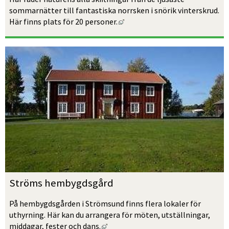
sommarnätter till fantastiska norrsken i snörik vinterskrud. 
Länk till annan webbplats, öpp
Här finns plats för 20 personer.
Ströms hembygdsgård
På hembygdsgården i Strömsund finns flera lokaler för 
uthyrning. Här kan du arrangera för möten, utställningar, 
Länk till annan webbplats, öppnas i
middagar, fester och dans.