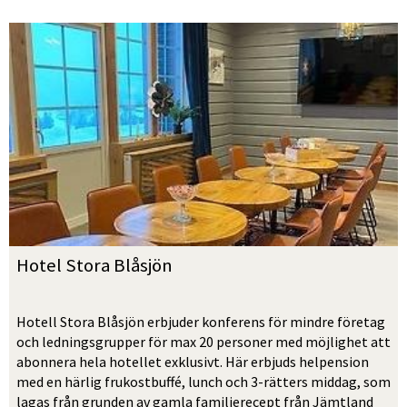
Hotel Stora Blåsjön
Hotell Stora Blåsjön erbjuder konferens för mindre företag 
och ledningsgrupper för max 20 personer med möjlighet att 
abonnera hela hotellet exklusivt. Här erbjuds helpension 
med en härlig frukostbuffé, lunch och 3-rätters middag, som 
lagas från grunden av gamla familjerecept från Jämtland 