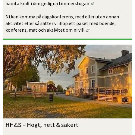
Länk till annan webb
hämta kraft i den gedigna timmerstugan 
Ni kan komma på dagskonferens, med eller utan annan 
aktivitet eller så sätter vi ihop ett paket med boende, 
Länk till annan webbpl
konferens, mat och aktivitet om ni vill.
HH&S – Högt, hett & säkert