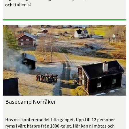
Länk till annan webbplats, öppnas i nytt fönster.
och Italien.
Basecamp Norråker
Hos oss konfererar det lilla gänget. Upp till 12 personer 
ryms i vårt härbre från 1800-talet. Här kan ni mötas och 