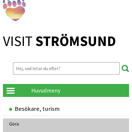
VISIT 
STRÖMSUND
Huvudmeny
Besökare, turism
Göra