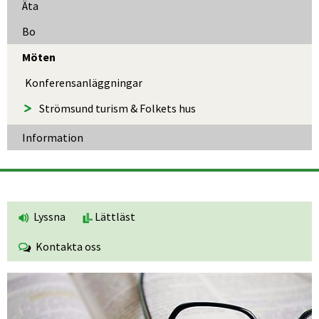
Äta
Bo
Möten
Konferens­anlägg­ningar
Strömsund turism & Folkets hus
Information
Lyssna
Lättläst
Kontakta oss