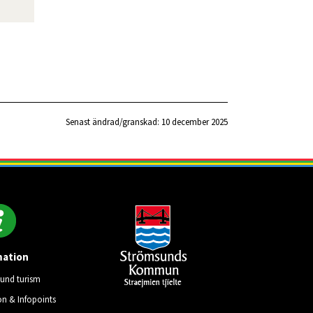
Senast ändrad/granskad: 
10 december 2025
mation
und turism
on & Infopoints