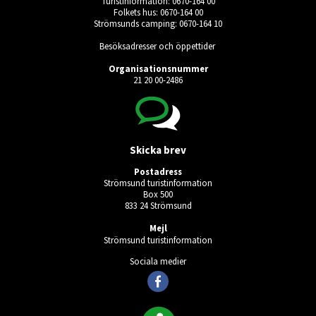
Turistinformation: 0670-164 00
Folkets hus: 0670-164 00
Strömsunds camping: 0670-164 10
Besöksadresser och öppettider
Organisationsnummer
21 20 00-2486
Skicka brev
Postadress
Strömsund turistinformation
Box 500
833 24 Strömsund
Mejl
Strömsund turistinformation
Sociala medier