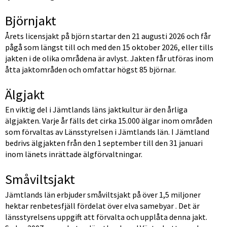
Björnjakt
Årets licensjakt på björn startar den 21 augusti 2026 och får 
pågå som längst till och med den 15 oktober 2026, eller tills 
jakten i de olika områdena är avlyst. Jakten får utföras inom 
åtta jaktområden och omfattar högst
85 björnar.
Älgjakt
En viktig del i Jämtlands läns jaktkultur är den årliga 
älgjakten. Varje år fälls det cirka 15.000 älgar inom områden 
som förvaltas av Länsstyrelsen i Jämtlands län. I Jämtland 
bedrivs älgjakten från den 1 september till den 31 januari 
inom länets inrättade älgförvaltningar.
Småviltsjakt
Jämtlands län erbjuder småviltsjakt på över 1,5 miljoner 
hektar renbetesfjäll fördelat över elva samebyar . Det är 
länsstyrelsens uppgift att förvalta och upplåta denna jakt. 