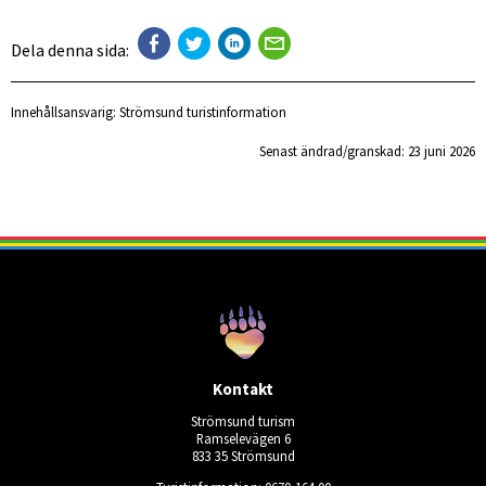
Dela denna sida:
Innehållsansvarig:
Strömsund turistinformation
Senast ändrad/granskad: 
23 juni 2026
Kontakt
Strömsund turism
Ramselevägen 6
833 35 Strömsund