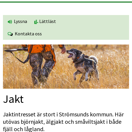
Lyssna
Lättläst
Kontakta oss
Jakt
Jaktintresset är stort i Strömsunds kommun. Här 
utövas björnjakt, älgjakt och småviltsjakt i både 
fjäll och lågland. 