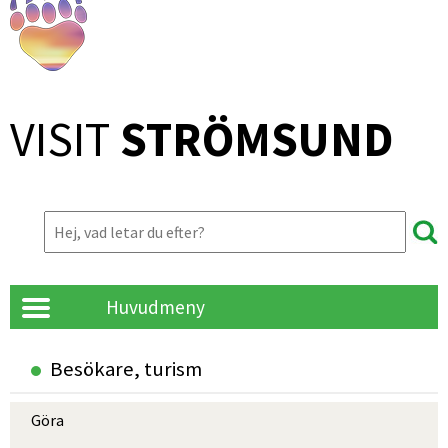
VISIT 
STRÖMSUND
Huvudmeny
Besökare, turism
Göra