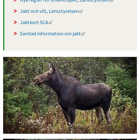
Länk till annan webbplats,
Jakt och vilt, Länsstyrelsen
Länk till annan webbplats, öppnas i nytt 
Jaktkort SCA
Länk till annan webbplats
Samlad information om jakt