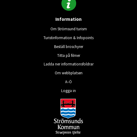
Information
Om Strömsund turism
Turistinformation & Infopoints
Beställ broschyrer
Titta på filmer
Ladda ner informationsfoldrar
Om webbplatsen
A–Ö
Logga in