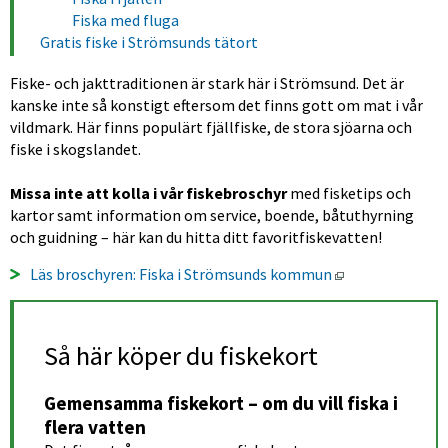
Fiska med fluga
Gratis fiske i Strömsunds tätort
Fiske- och jakttraditionen är stark här i Strömsund. Det är 
kanske inte så konstigt eftersom det finns gott om mat i vår 
vildmark. Här finns populärt fjällfiske, de stora sjöarna och 
fiske i skogslandet.
Missa inte att kolla i vår fiskebroschyr
 med fisketips och 
kartor samt information om service, boende, båtuthyrning 
och guidning – här kan du hitta ditt favoritfiskevatten!
Öppnas i nytt f
Läs broschyren: Fiska i Strömsunds kommun
Så här köper du fiskekort
Gemensamma fiskekort – om du vill fiska i 
flera vatten