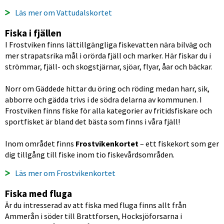
Läs mer om Vattudalskortet
Fiska i fjällen
I Frostviken finns lättillgängliga fiskevatten nära bilväg och 
mer strapatsrika mål i orörda fjäll och marker. Här fiskar du i 
strömmar, fjäll- och skogstjärnar, sjöar, flyar, åar och bäckar. 
Norr om Gäddede hittar du öring och röding medan harr, sik, 
abborre och gädda trivs i de södra delarna av kommunen. I 
Frostviken finns fiske för alla kategorier av fritidsfiskare och 
sportfisket är bland det bästa som finns i våra fjäll!
Inom området finns 
Frostvikenkortet
 – ett fiskekort som ger 
dig tillgång till fiske inom tio fiskevårdsområden.
Läs mer om Frostvikenkortet
Fiska med fluga
Är du intresserad av att fiska med fluga finns allt från 
Ammerån i söder till Brattforsen, Hocksjöforsarna i