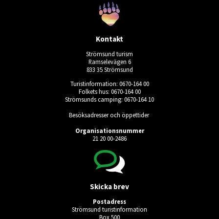
Kontakt
Strömsund turism
Ramselevägen 6
833 35 Strömsund
Turistinformation: 0670-164 00
Folkets hus: 0670-164 00
Strömsunds camping: 0670-164 10
Besöksadresser och öppettider
Organisationsnummer
21 20 00-2486
Skicka brev
Postadress
Strömsund turistinformation
Box 500