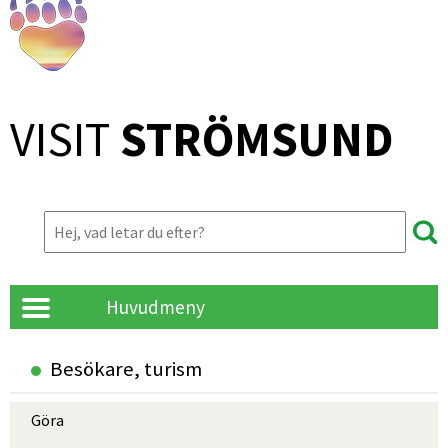
VISIT 
STRÖMSUND
Huvudmeny
Besökare, turism
Göra