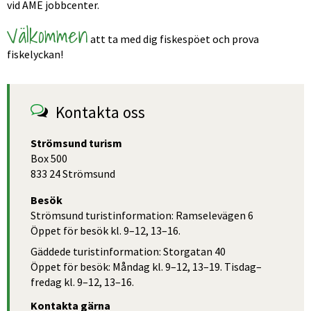
vid AME jobbcenter.
Välkommen
 att ta med dig fiskespöet och prova 
fiskelyckan!
Kontakta oss
Strömsund turism
Box 500
833 24 Strömsund
Besök
Strömsund turistinformation: Ramselevägen 6
Öppet för besök kl. 9–12, 13–16.
Gäddede turistinformation: Storgatan 40
Öppet för besök: Måndag kl. 9–12, 13–19. Tisdag–
fredag kl. 9–12, 13–16.
Kontakta gärna