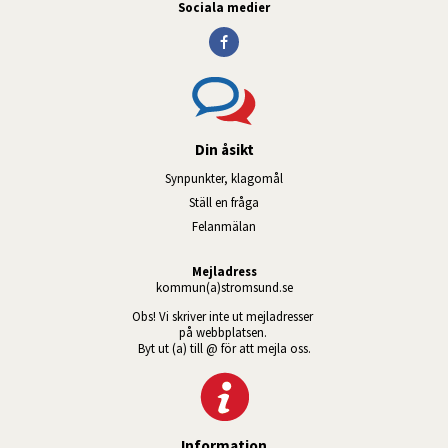
Sociala medier
Din åsikt
Synpunkter, klagomål
Ställ en fråga
Felanmälan
Mejladress
kommun(a)stromsund.se
Obs! Vi skriver inte ut mejladresser 
på webbplatsen. 
Byt ut (a) till @ för att mejla oss.
Information