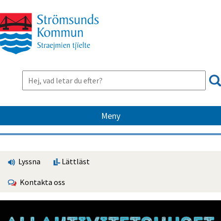
Meny
Lyssna
Lättläst
Kontakta oss