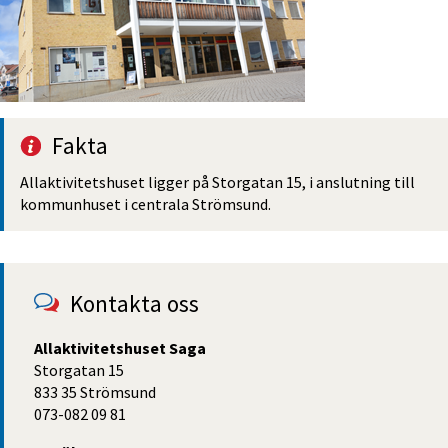
Fakta
Allaktivitets­huset ligger på Storgatan 15, i anslutning till 
kommunhuset i centrala Strömsund.
Kontakta oss
Allaktivitetshuset Saga
Storgatan 15
833 35 Strömsund
073-082 09 81