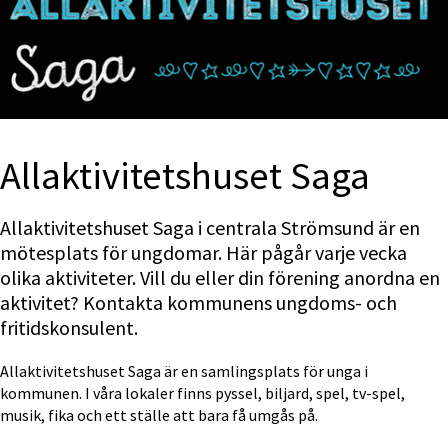
Allaktivitets­huset Saga
Allaktivitetshuset Saga i centrala Strömsund är en 
mötesplats för ungdomar. Här pågår varje vecka 
olika aktiviteter. Vill du eller din förening anordna en 
aktivitet? Kontakta kommunens ungdoms- och 
fritidskonsulent.
Allaktivitetshuset Saga är en samlingsplats för unga i 
kommunen. I våra lokaler finns pyssel, biljard, spel, tv-spel, 
musik, fika och ett ställe att bara få umgås på.