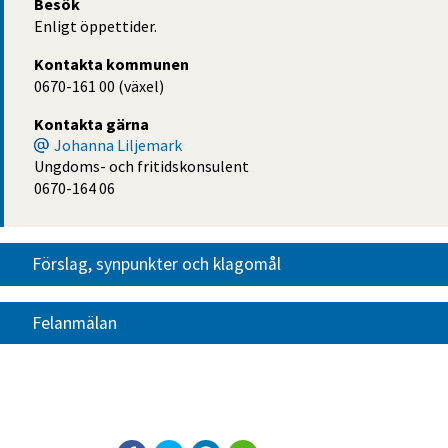
Besök
Enligt öppettider.
Kontakta kommunen
0670-161 00 (växel)
Kontakta gärna
Johanna Liljemark
Ungdoms- och fritidskonsulent
0670-164 06
Förslag, synpunkter och klagomål
Felanmälan