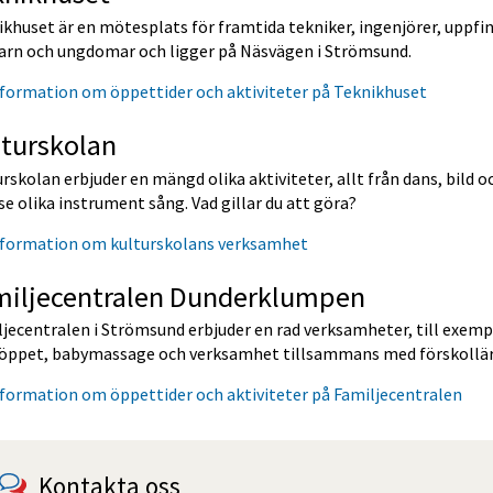
khuset är en mötesplats för framtida tekniker, ingenjörer, uppfin
 barn och ungdomar och ligger på Näsvägen i Strömsund.
formation om öppettider och aktiviteter på Teknikhuset
lturskolan
rskolan erbjuder en mängd olika aktiviteter, allt från dans, bild oc
se olika instrument sång. Vad gillar du att göra?
nformation om kulturskolans verksamhet
miljecentralen Dunderklumpen
jecentralen i Strömsund erbjuder en rad verksamheter, till exemp
öppet, babymassage och verksamhet tillsammans med förskollär
formation om öppettider och aktiviteter på Familjecentralen
Kontakta oss