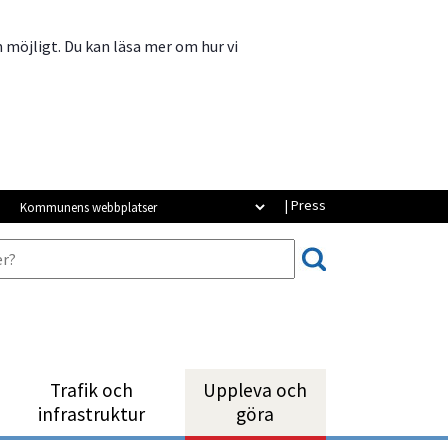
m möjligt. Du kan läsa mer om hur vi
Kommunens webbplatser
| Press
Trafik och
Uppleva och
infrastruktur
göra