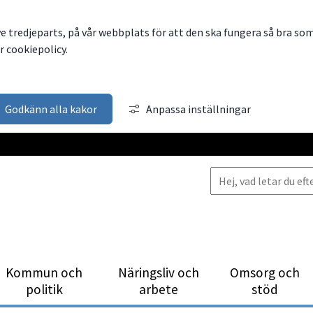
ve tredjeparts, på vår webbplats för att den ska fungera så bra so
 cookiepolicy.
Godkänn alla kakor
Anpassa inställningar
Kommun och
Närings­liv och
Omsorg och
politik
arbete
stöd