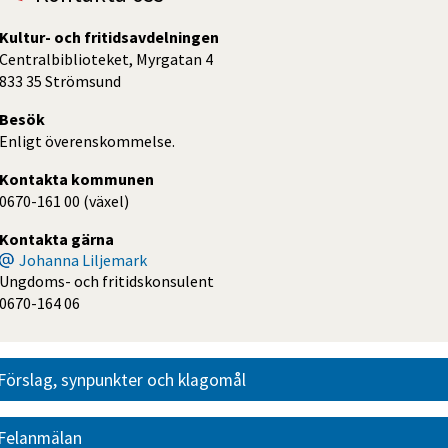
Kultur- och fritidsavdelningen
Centralbiblioteket, Myrgatan 4
833 35 Strömsund
Besök
Enligt överenskommelse.
Kontakta kommunen
0670-161 00 (växel)
Kontakta gärna
Johanna Liljemark
Ungdoms- och fritidskonsulent
0670-164 06
Förslag, synpunkter och klagomål
Felanmälan