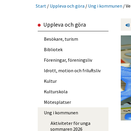
Start
/
Uppleva och göra
/
Ung i kommunen
/
Ve
Uppleva och göra
Besökare, turism
Bibliotek
Föreningar, föreningsliv
Idrott, motion och friluftsliv
Kultur
Kulturskola
Mötesplatser
Ung i kommunen
Aktiviteter för unga
sommaren 2026