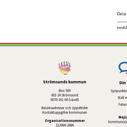
Dela
Innehå
Strömsunds kommun
Din 
Box 500
Synpunkte
833 24 Strömsund
Ställ 
0670-161 00 (växel)
Fela
Besöksadresser och öppettider
Kontaktuppgifter kommunen
Mejl
Organisationsnummer
kommun(a)s
212000-2486