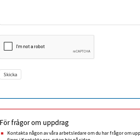
För frågor om uppdrag
Kontakta någon av våra arbetsledare om du har frågor om up
finns i Kontakta oss-rutan här på sidan.