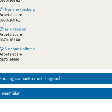
0670-169 62
Marlene Forsberg
Arbetsledare
0670-169 61
Erik Persson
Arbetsledare
0670-163 60
Susanne Hoffman
Arbetsledare
0670-16960
Förslag, synpunkter och klagomål
Felanmälan