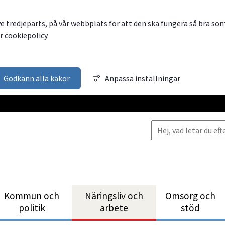
ve tredjeparts, på vår webbplats för att den ska fungera så bra so
 cookiepolicy.
Godkänn alla kakor
Anpassa inställningar
Kommun och
Närings­liv och
Omsorg och
politik
arbete
stöd