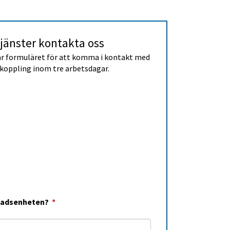
jänster kontakta oss
r formuläret för att komma i kontakt med 
koppling inom tre arbetsdagar.
(obligatorisk)
knadsenheten?
*