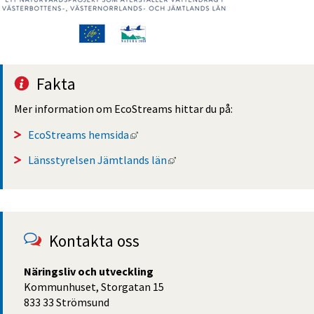
Fakta
Mer information om EcoStreams hittar du på:
Länk till annan webbplats, öppnas i 
EcoStreams hemsida
Länk till annan webbplats, öp
Länsstyrelsen Jämtlands län
Kontakta oss
Näringsliv och utveckling
Kommunhuset, Storgatan 15
833 33 Strömsund