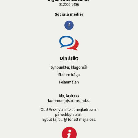
212000-2486
Sociala medier
Din åsikt
Synpunkter, klagomål
Ställ en fråga
Felanmälan
Mejladress
kommun(a)stromsund.se
Obs! Vi skriver inte ut mejladresser 
på webbplatsen. 
Byt ut (a) till @ för att mejla oss.