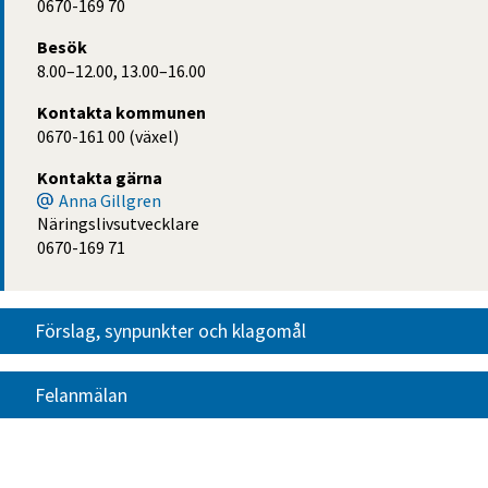
0670-169 70
Besök
8.00–12.00, 13.00–16.00
Kontakta kommunen
0670-161 00 (växel)
Kontakta gärna
Anna Gillgren
Näringslivsutvecklare
0670-169 71
Förslag, synpunkter och klagomål
Felanmälan