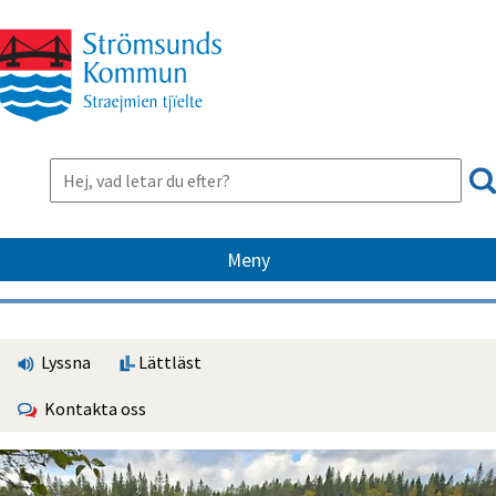
Meny
Lyssna
Lättläst
Kontakta oss