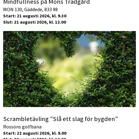
Mindfullness på Mons Trädgård
MON 130, Gäddede, 833 98
Start: 21 augusti 2026, kl. 9.30
Slut: 21 augusti 2026, kl. 12.00
Scrambletävling "Slå ett slag för bygden"
Rossöns golfbana
Start: 22 augusti 2026, kl. 9.00