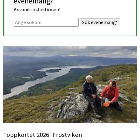
evenemang?
Använd sökfuktionen!
Sök. Sökförslagen presenteras under sökrutan
Toppkortet 2026 i Frostviken