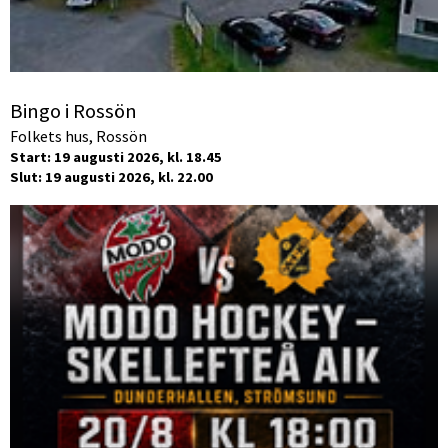
Bingo i Rossön
Folkets hus, Rossön
Start: 19 augusti 2026, kl. 18.45
Slut: 19 augusti 2026, kl. 22.00