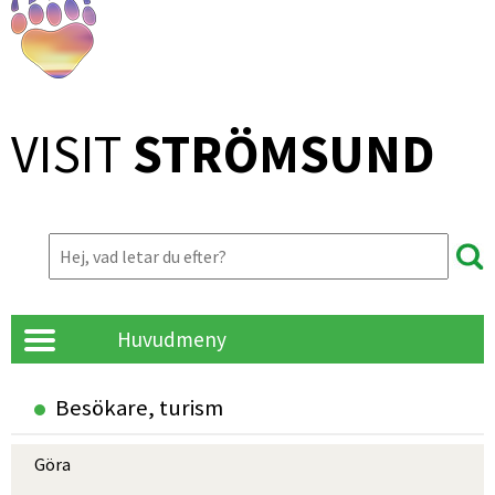
VISIT 
STRÖMSUND
Huvudmeny
Besökare, turism
Göra