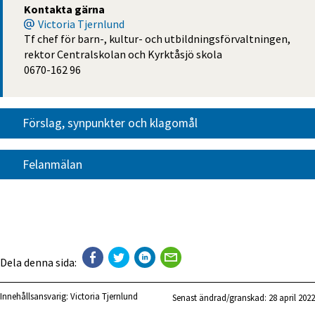
Kontakta gärna
Victoria Tjernlund
Tf chef för barn-, kultur- och utbildningsförvaltningen,
rektor Centralskolan och Kyrktåsjö skola
0670-162 96
Förslag, synpunkter och klagomål
Felanmälan
Dela denna sida:
Innehållsansvarig:
Victoria Tjernlund
Senast ändrad/granskad: 
28 april 2022