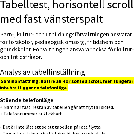
Tabelltest, horisontell scroll 
med fast vänsterspalt
Barn-, kultur- och utbildningsförvaltningen ansvarar 
för förskolor, pedagogisk omsorg, fritidshem och 
grundskolor. Förvaltningen ansvarar också för kultur- 
och fritidsfrågor.
Analys av tabellinställning
Sammanfattning: Bättre än Horisontell scroll, men fungerar 
inte bra i liggande telefonläge.
Stående telefonläge
+ Namn är fast, restan av tabellen går att flytta i sidled.
+ Telefonnummer är klickbart.
- Det är inte lätt att se att tabellen går att flytta.
- Tror inte att denna inställning hjälper synskadade.