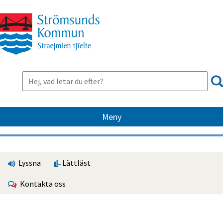
Meny
Lyssna
Lättläst
Kontakta oss