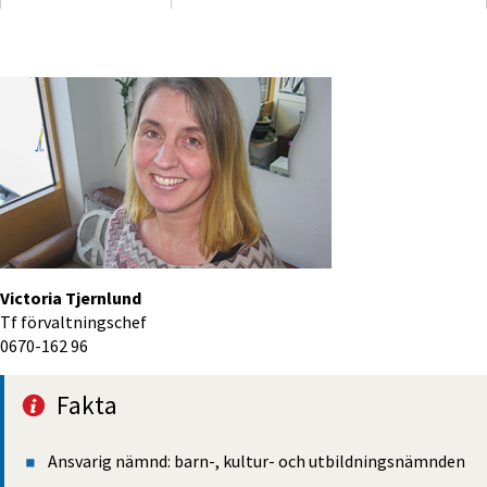
Victoria Tjernlund
Tf förvaltningschef
0670-162 96
Fakta
Ansvarig nämnd: barn-, kultur- och utbild­nings­nämnden