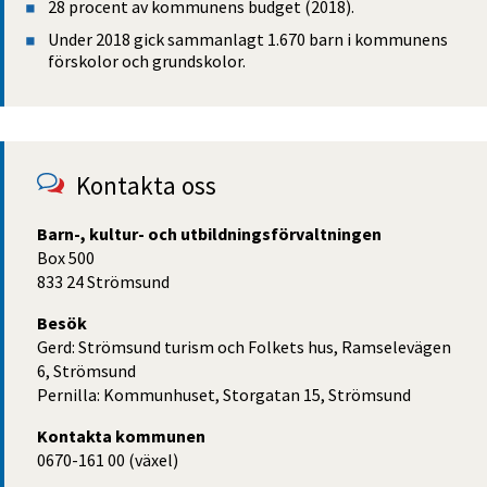
28 procent av kom­munens budget (2018).
Under 2018 gick samman­lagt 1.670 barn i kommu­nens 
förskolor och grunds­kolor.
Kontakta oss
Barn-, kultur- och utbildningsförvaltningen
Box 500
833 24 Strömsund
Besök
Gerd: Strömsund turism och Folkets hus, Ramselevägen
6, Strömsund
Pernilla: Kommunhuset, Storgatan 15, Strömsund
Kontakta kommunen
0670-161 00 (växel)