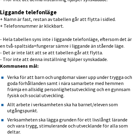
Liggande telefonläge
+ Namn är fast, restan av tabellen går att flytta i sidled.
+ Telefonnummer är klickbart.
- Hela tabellen syns inte i liggande telefonläge, eftersom det är 
en två-spaltsida=fungerar sämre i liggande än stående läge.
- Det är inte lätt att se att tabellen går att flytta.
- Tror inte att denna inställning hjälper synskadade.
Kommunens mål:
Verka för att barn och ungdomar växer upp under trygga och 
goda förhållanden samt i nära samarbete med hemmen 
främja en allsidig personlighetsutveckling och en gynnsam 
fysisk och social utveckling.
Allt arbete i verksamheten ska ha barnet/eleven som 
utgångspunkt.
Verksamheten ska lägga grunden för ett livslångt lärande 
och vara trygg, stimulerande och utvecklande för alla som 
deltar.