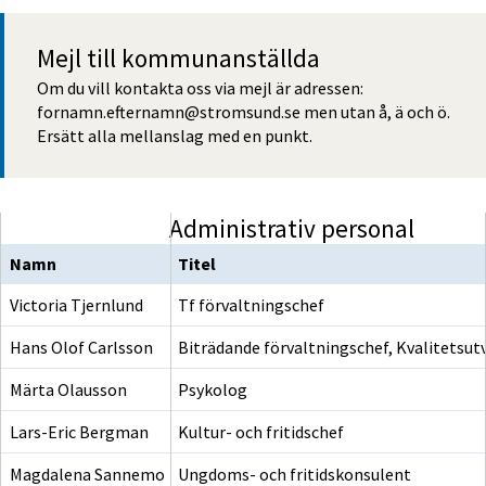
Mejl till kommunanställda
Om du vill kontakta oss via mejl är adressen: 
fornamn.efternamn@stromsund.se men utan å, ä och ö. 
Ersätt alla mellanslag med en punkt.
Administrativ personal
Namn
Titel
Victoria Tjernlund
Tf förvaltningschef
Hans Olof Carlsson
Biträdande förvaltningschef, Kvalitetsut
Märta Olausson
Psykolog
Lars-Eric Bergman
Kultur- och fritidschef
Magdalena Sannemo
Ungdoms- och fritidskonsulent