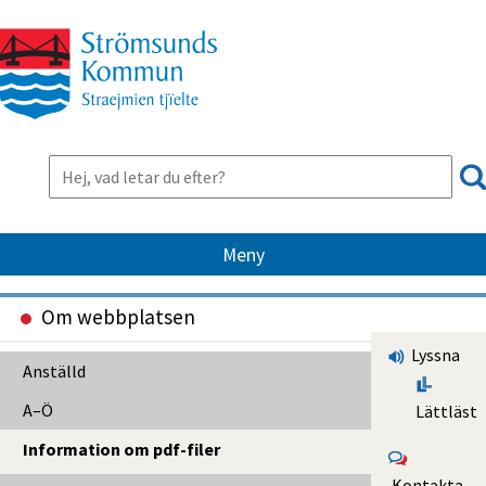
Meny
Om webbplatsen
Lyssna
Anställd
A–Ö
Lättläst
Information om pdf-filer
Kontakta