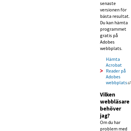
senaste 
versionen för 
bästa resultat. 
Du kan hämta 
programmet 
gratis på 
Adobes 
webbplats.
Hämta 
Acrobat 
Reader på 
Adobes 
webbplats
Vilken 
webbläsare 
behöver 
jag?
Om du har 
problem med 