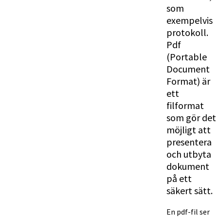
som 
exempelvis 
protokoll. 
Pdf 
(Portable 
Document 
Format) är 
ett 
filformat 
som gör det 
möjligt att 
presentera 
och utbyta 
dokument 
på ett 
säkert sätt.
En pdf-fil ser 