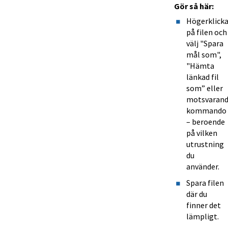
Gör så här:
Högerklicka
på filen och 
välj "Spara 
mål som", 
"Hämta 
länkad fil 
som” eller 
motsvarand
kommando 
– beroende 
på vilken 
utrustning 
du 
använder.
Spara filen 
där du 
finner det 
lämpligt.