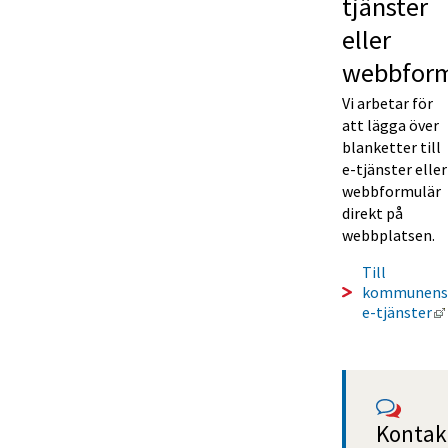
tjänster 
eller 
webbform
Vi arbetar för 
att lägga över 
blanketter till 
e-tjänster eller 
webbformulär 
direkt på 
webbplatsen.
Till 
kommunens 
e-tjänster
Kontakt