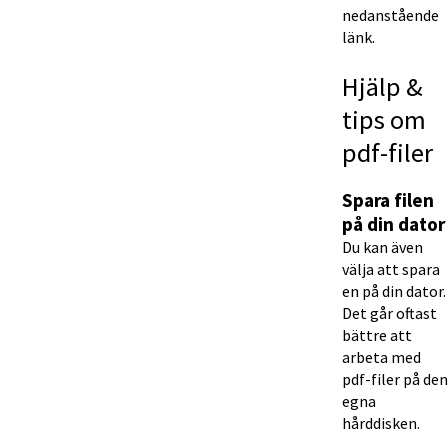
nedanstående 
länk.
Hjälp & 
tips om 
pdf-filer
Spara filen 
på din dator
Du kan även 
välja att spara 
en på din dator. 
Det går oftast 
bättre att 
arbeta med 
pdf-filer på den 
egna 
hårddisken.