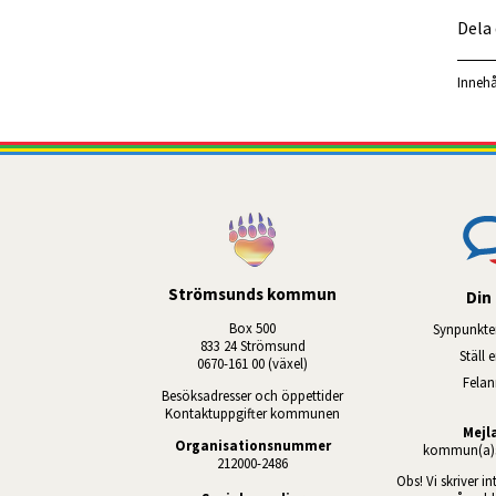
Dela
Innehå
Strömsunds kommun
Din 
Box 500
Synpunkte
833 24 Strömsund
Ställ 
0670-161 00 (växel)
Fela
Besöksadresser och öppettider
Kontaktuppgifter kommunen
Mejl
Organisationsnummer
kommun(a)s
212000-2486
Obs! Vi skriver in