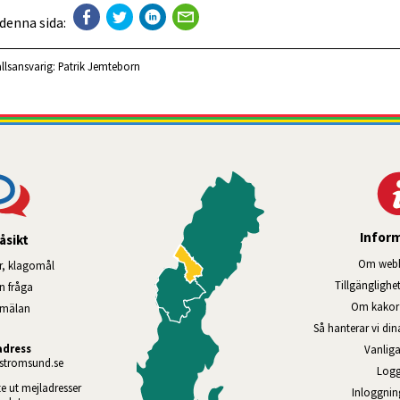
 denna sida:
llsansvarig:
Patrik Jemteborn
Infor
åsikt
Om webb
r, klagomål
Tillgänglig­he
en fråga
Om kakor 
nmälan
Så hanterar vi di
adress
Vanliga
tromsund.se
Logg
te ut mejladresser 
Inloggnin