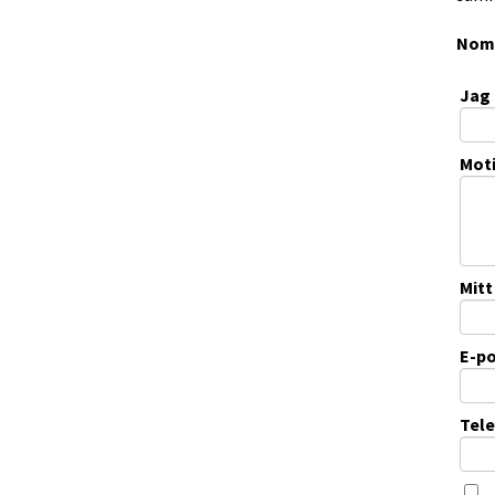
Nomi
Jag 
Moti
Mit
E-po
Tel