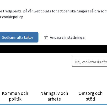
ve tredjeparts, på vår webbplats för att den ska fungera så bra so
 cookiepolicy.
Godkänn alla kakor
Anpassa inställningar
Kommun och
Närings­liv och
Omsorg och
politik
arbete
stöd