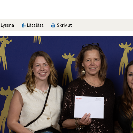
Lyssna
Lättläst
Skriv ut