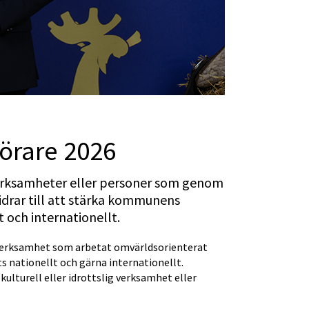
förare 2026
rksamheter eller personer som genom 
rar till att stärka kommunens 
 och internationellt.
n verksamhet som arbetat omvärldsorienterat 
nationellt och gärna internationellt.
 kulturell eller idrottslig verksamhet eller 