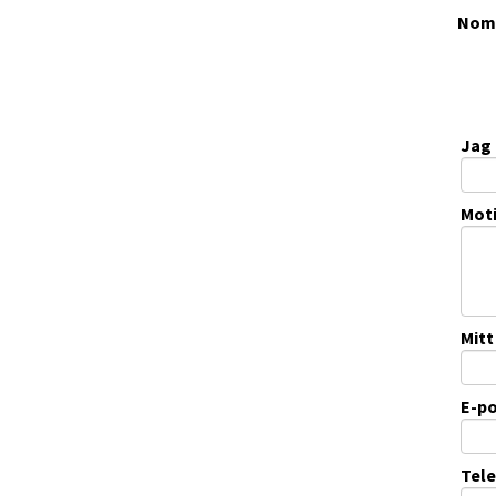
Nomi
Jag 
Moti
Mit
E-po
Tel