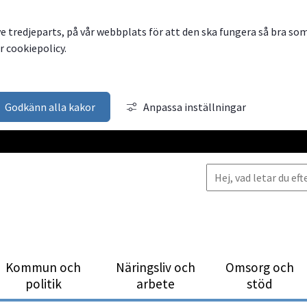
ve tredjeparts, på vår webbplats för att den ska fungera så bra so
 cookiepolicy.
Godkänn alla kakor
Anpassa inställningar
Kommun och
Närings­liv och
Omsorg och
politik
arbete
stöd