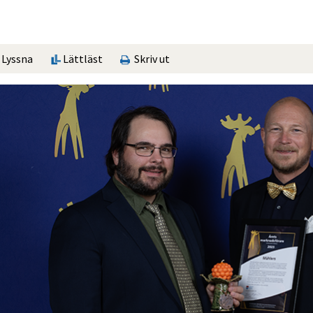
Lyssna
Lättläst
Skriv ut