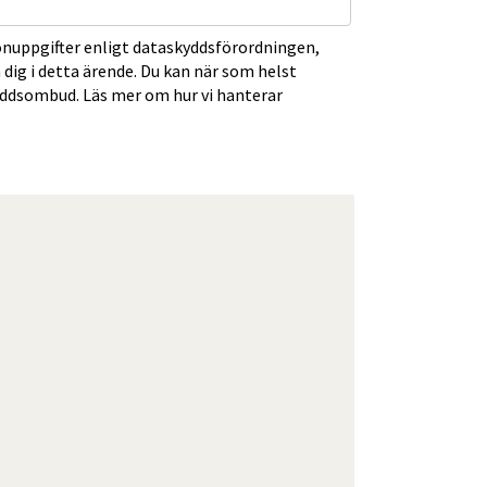
nuppgifter enligt dataskyddsförordningen,
 dig i detta ärende. Du kan när som helst
ddsombud. Läs mer om hur vi hanterar