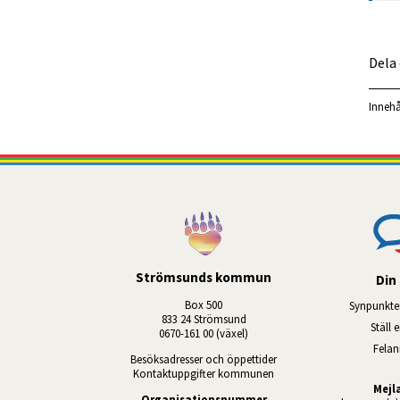
Dela
Innehå
Strömsunds kommun
Din 
Box 500
Synpunkte
833 24 Strömsund
Ställ 
0670-161 00 (växel)
Fela
Besöksadresser och öppettider
Kontaktuppgifter kommunen
Mejl
Organisationsnummer