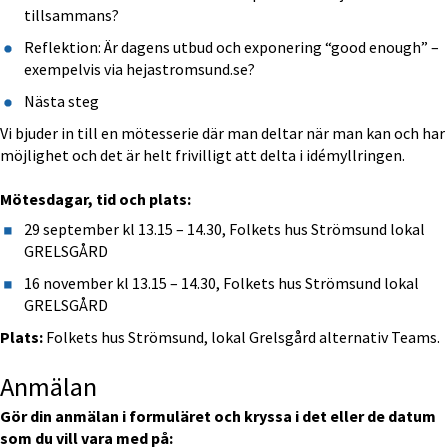
tillsammans?
Reflektion: Är dagens utbud och exponering “good enough” – 
exempelvis via hejastromsund.se?
Nästa steg
Vi bjuder in till en mötesserie där man deltar när man kan och har 
möjlighet och det är helt frivilligt att delta i idémyllringen.
Mötesdagar, tid och plats:
29 september kl 13.15 – 14.30, Folkets hus Strömsund lokal 
GRELSGÅRD
16 november kl 13.15 – 14.30, Folkets hus Strömsund lokal 
GRELSGÅRD 
Plats:
 Folkets hus Strömsund, lokal Grelsgård alternativ Teams.
Anmälan
Gör din anmälan i formuläret och kryssa i det eller de datum 
som du vill vara med på: