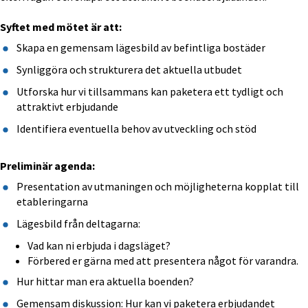
Syftet med mötet är att:
Skapa en gemensam lägesbild av befintliga bostäder
Synliggöra och strukturera det aktuella utbudet
Utforska hur vi tillsammans kan paketera ett tydligt och 
attraktivt erbjudande
Identifiera eventuella behov av utveckling och stöd
Preliminär agenda:
Presentation av utmaningen och möjligheterna kopplat till 
etableringarna
Lägesbild från deltagarna:
Vad kan ni erbjuda i dagsläget?
Förbered er gärna med att presentera något för varandra.
Hur hittar man era aktuella boenden?
Gemensam diskussion: Hur kan vi paketera erbjudandet 