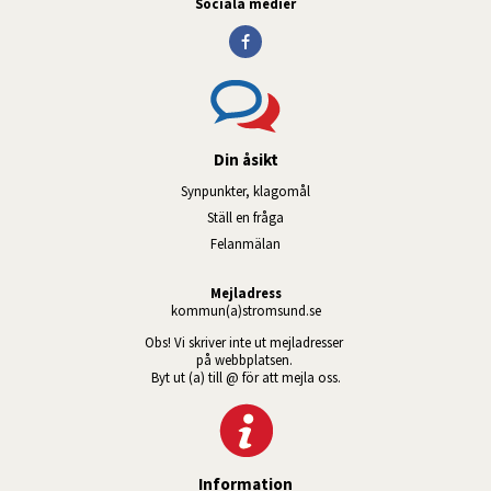
Sociala medier
Din åsikt
Synpunkter, klagomål
Ställ en fråga
Felanmälan
Mejladress
kommun(a)stromsund.se
Obs! Vi skriver inte ut mejladresser 
på webbplatsen. 
Byt ut (a) till @ för att mejla oss.
Information