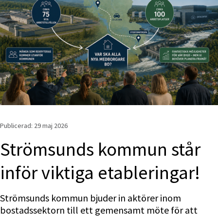
Publicerad: 
29 maj 2026
Strömsunds kommun står 
inför viktiga etableringar!
Strömsunds kommun bjuder in aktörer inom 
bostadssektorn till ett gemensamt möte för att 