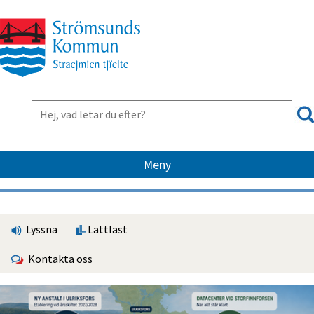
Meny
Lyssna
Lättläst
Kontakta oss