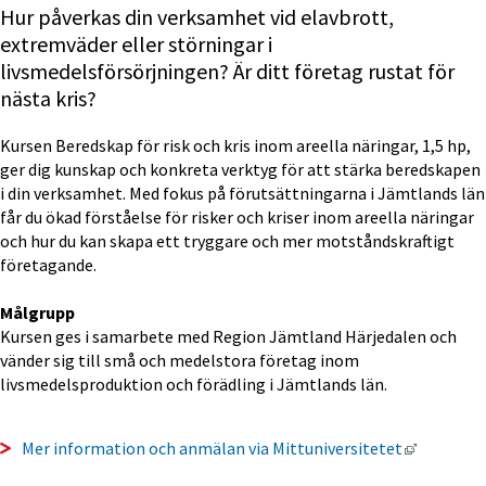
Hur påverkas din verksamhet vid elavbrott, 
extremväder eller störningar i 
livsmedelsförsörjningen? Är ditt företag rustat för 
nästa kris?
Kursen Beredskap för risk och kris inom areella näringar, 1,5 hp, 
ger dig kunskap och konkreta verktyg för att stärka beredskapen 
i din verksamhet. Med fokus på förutsättningarna i Jämtlands län 
får du ökad förståelse för risker och kriser inom areella näringar 
och hur du kan skapa ett tryggare och mer motståndskraftigt 
företagande.
Målgrupp
Kursen ges i samarbete med Region Jämtland Härjedalen och 
vänder sig till små och medelstora företag inom 
livsmedelsproduktion och förädling i Jämtlands län.
Länk till
Mer information och anmälan via Mittuniversitetet