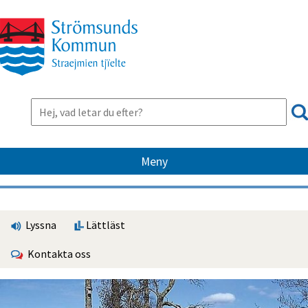
Meny
Lyssna
Lättläst
Kontakta oss