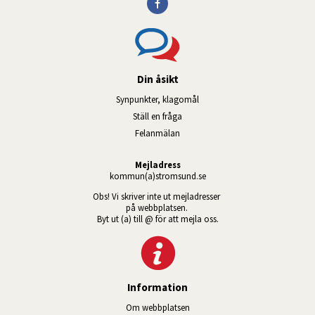
Din åsikt
Synpunkter, klagomål
Ställ en fråga
Felanmälan
Mejladress
kommun(a)stromsund.se
Obs! Vi skriver inte ut mejladresser 
på webbplatsen. 
Byt ut (a) till @ för att mejla oss.
Information
Om webbplatsen