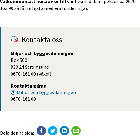
Välkommen att höra av er 
till vår livsmedelsinspektör på 0670-
163 90 så får ni hjälp med era funderingar.
Kontakta oss
Miljö- och byggavdelningen
Box 500
833 24 Strömsund
0670-161 00 (växel)
Kontakta gärna
Miljö- och byggavdelningen
0670-161 00
Dela denna sida: