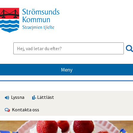
Meny
Lyssna
Lättläst
Kontakta oss