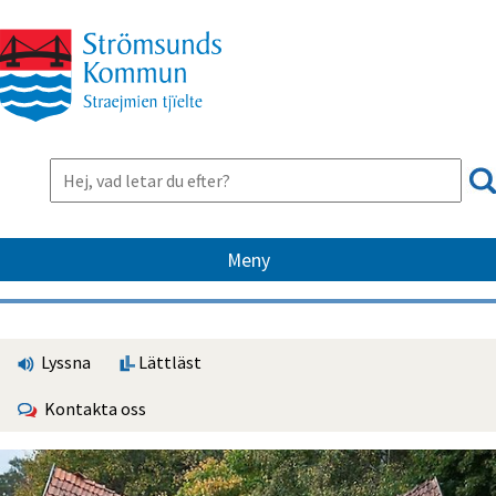
Meny
Lyssna
Lättläst
Kontakta oss