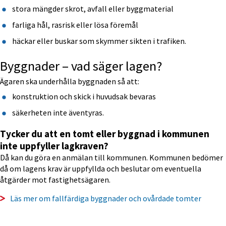
stora mängder skrot, avfall eller byggmaterial
farliga hål, rasrisk eller lösa föremål
häckar eller buskar som skymmer sikten i trafiken.
Byggnader – vad säger lagen?
Ägaren ska underhålla byggnaden så att:
konstruktion och skick i huvudsak bevaras
säkerheten inte äventyras.
Tycker du att en tomt eller byggnad i kommunen 
inte uppfyller lagkraven?
Då kan du göra en anmälan till kommunen. Kommunen bedömer 
då om lagens krav är uppfyllda och beslutar om eventuella 
åtgärder mot fastighetsägaren.
Läs mer om fallfärdiga byggnader och ovårdade tomter