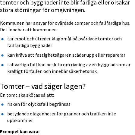
tomter och byggnader inte blir farliga eller orsakar 
stora störningar för omgivningen.
Kommunen har ansvar för ovårdade tomter och fallfärdiga hus. 
Det innebär att kommunen:
tar emot och utreder klagomål på ovårdade tomter och 
fallfärdiga byggnader
kan kräva att fastighetsägaren städar upp eller reparerar
i allvarliga fall kan besluta om rivning av en byggnad som är 
kraftigt förfallen och innebär säkerhetsrisk.
Tomter – vad säger lagen?
En tomt ska skötas så att:
risken för olycksfall begränsas
betydande olägenheter för grannar och trafiken inte 
uppkommer.
Exempel kan vara: