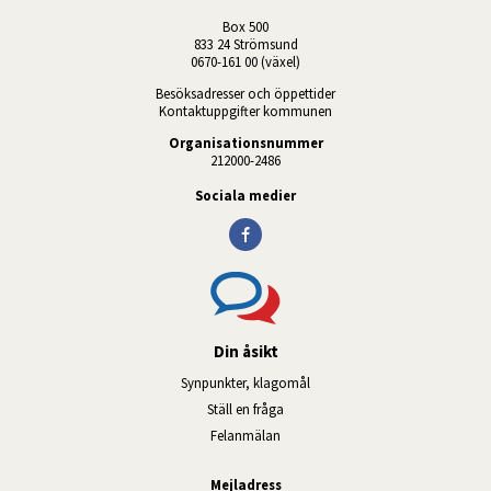
Box 500
833 24 Strömsund
0670-161 00 (växel)
Besöksadresser och öppettider
Kontaktuppgifter kommunen
Organisationsnummer
212000-2486
Sociala medier
Din åsikt
Synpunkter, klagomål
Ställ en fråga
Felanmälan
Mejladress