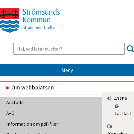
Meny
Om webbplatsen
Lyssna
Anställd
A–Ö
Lättläst
Information om pdf-filer
Kontakta