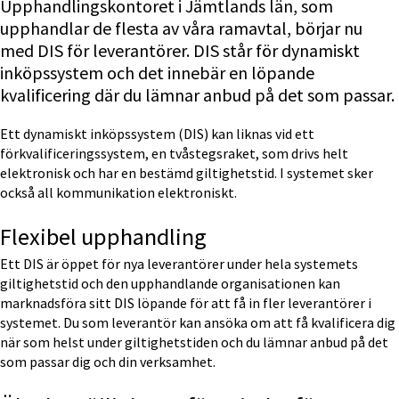
Upphandlingskontoret i Jämtlands län, som 
upphandlar de flesta av våra ramavtal, börjar nu 
med DIS för leverantörer. DIS står för dynamiskt 
inköpssystem och det innebär en löpande 
kvalificering där du lämnar anbud på det som passar.
Ett dynamiskt inköpssystem (DIS) kan liknas vid ett 
förkvalificeringssystem, en tvåstegsraket, som drivs helt 
elektronisk och har en bestämd giltighetstid. I systemet sker 
också all kommunikation elektroniskt.
Flexibel upphandling
Ett DIS är öppet för nya leverantörer under hela systemets 
giltighetstid och den upphandlande organisationen kan 
marknadsföra sitt DIS löpande för att få in fler leverantörer i 
systemet. Du som leverantör kan ansöka om att få kvalificera dig 
när som helst under giltighetstiden och du lämnar anbud på det 
som passar dig och din verksamhet.