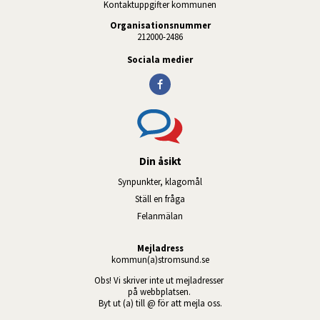
Kontaktuppgifter kommunen
Organisationsnummer
212000-2486
Sociala medier
Din åsikt
Synpunkter, klagomål
Ställ en fråga
Felanmälan
Mejladress
kommun(a)stromsund.se
Obs! Vi skriver inte ut mejladresser 
på webbplatsen. 
Byt ut (a) till @ för att mejla oss.