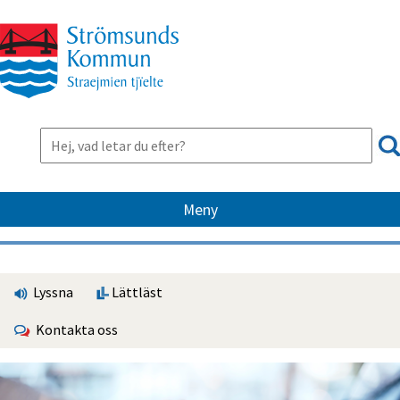
Meny
Lyssna
Lättläst
Kontakta oss