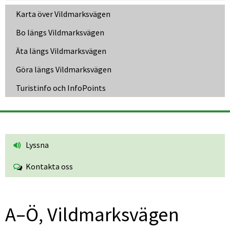
Karta över Vildmarksvägen
Bo längs Vildmarksvägen
Äta längs Vildmarksvägen
Göra längs Vildmarksvägen
Turistinfo och InfoPoints
Lyssna
Kontakta oss
A–Ö, Vildmarksvägen