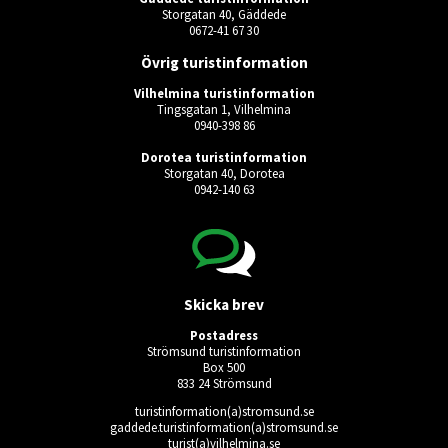
Storgatan 40, Gäddede
0672-41 67 30
Övrig turistinformation
Vilhelmina turistinformation
Tingsgatan 1, Vilhelmina
0940-398 86
Dorotea turistinformation
Storgatan 40, Dorotea
0942-140 63
Skicka brev
Postadress
Strömsund turistinformation
Box 500
833 24 Strömsund
turistinformation(a)stromsund.se
gaddede.turistinformation(a)stromsund.se
turist(a)vilhelmina.se