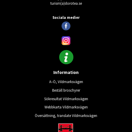
turism(a)dorotea.se
Ingen giltig användare vald.
Sociala medier
Information
A–Ö, Vildmarksvägen
Beställ broschyrer
Sökresultat Vildmarksvägen
Webbkarta Vildmarksvägen
Översättning, translate Vildmarksvägen