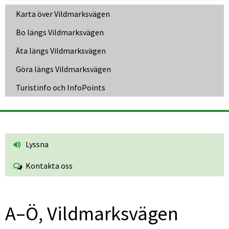
Karta över Vildmarksvägen
Bo längs Vildmarksvägen
Äta längs Vildmarksvägen
Göra längs Vildmarksvägen
Turistinfo och InfoPoints
Lyssna
Kontakta oss
A–Ö, Vildmarksvägen