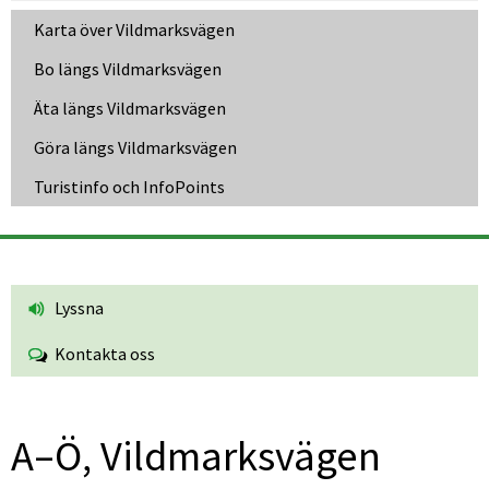
Karta över Vildmarksvägen
Bo längs Vildmarksvägen
Äta längs Vildmarksvägen
Göra längs Vildmarksvägen
Turistinfo och InfoPoints
Lyssna
Kontakta oss
A–Ö, Vildmarksvägen