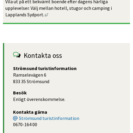
Vila ut på ett bekvämt boende efter dagens härliga 
upplevelser. Välj mellan hotell, stugor och camping i 
Länk till annan webbplats, öppnas i nytt f
Lapplands Sydport.
Kontakta oss
Strömsund turistinformation
Ramselevägen 6
833 35 Strömsund
Besök
Enligt överenskommelse.
Kontakta gärna
Strömsund turistinformation
0670-164 00