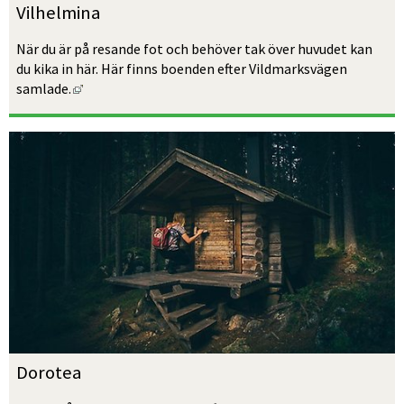
Vilhelmina 
När du är på resande fot och behöver tak över huvudet kan 
du kika in här. Här finns boenden efter Vildmarksvägen 
Länk till annan webbplats, öppnas i nytt fönster.
samlade.
Dorotea