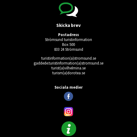
Skicka brev
Postadress
Strömsund turistinformation
Box 500
833 24 Strömsund
turistinformation(a)stromsund.se
gaddede.turistinformation(a)stromsund.se
turist(a)vilhelmina.se
turism(a)dorotea.se
Ingen giltig användare vald.
Sociala medier