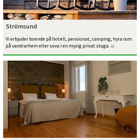
Strömsund
Vi erbjuder boende på hotell, pensionat, camping, hyra rum 
Öppnas i nyt
på vandrarhem eller sova i en mysig privat stuga. 