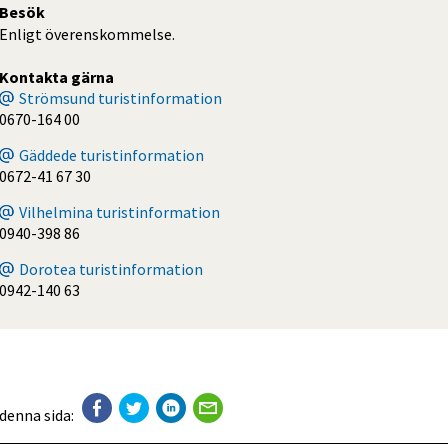
Besök
Enligt överenskommelse.
Kontakta gärna
Strömsund turistinformation
0670-164 00
Gäddede turistinformation
0672-41 67 30
Vilhelmina turistinformation
0940-398 86
Dorotea turistinformation
0942-140 63
 denna sida: