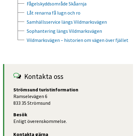
Fågelskyddsområde Skåarnja
Låt renarna få lugn och ro
Samhällsservice längs Vildmarksvägen
Sophantering längs Vildmarksvägen
Vildmarksvägen – historien om vägen över fjället
Kontakta oss
Strömsund turistinformation
Ramselevägen 6
833 35 Strömsund
Besök
Enligt överenskommelse.
Kontakta gärna