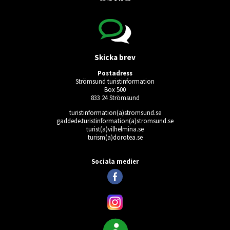
Skicka brev
Postadress
Strömsund turistinformation
Box 500
833 24 Strömsund
turistinformation(a)stromsund.se
gaddede.turistinformation(a)stromsund.se
turist(a)vilhelmina.se
turism(a)dorotea.se
Ingen giltig användare vald.
Sociala medier