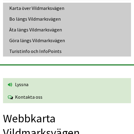
Karta över Vildmarksvägen
Bo längs Vildmarksvägen
Äta längs Vildmarksvägen
Göra längs Vildmarksvägen
Turistinfo och InfoPoints
Lyssna
Kontakta oss
Webbkarta 
Vildmarksvägen