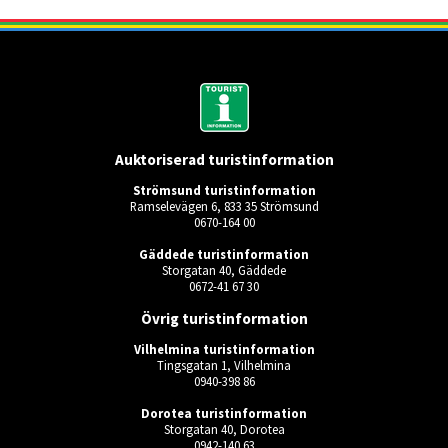
Auktoriserad turistinformation
Strömsund turistinformation
Ramselevägen 6, 833 35 Strömsund
0670-164 00
Gäddede turistinformation
Storgatan 40, Gäddede
0672-41 67 30
Övrig turistinformation
Vilhelmina turistinformation
Tingsgatan 1, Vilhelmina
0940-398 86
Dorotea turistinformation
Storgatan 40, Dorotea
0942-140 63