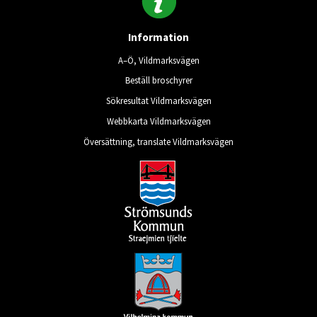
Information
A–Ö, Vildmarksvägen
Beställ broschyrer
Sökresultat Vildmarksvägen
Webbkarta Vildmarksvägen
Översättning, translate Vildmarksvägen