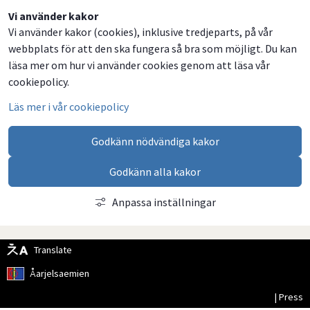
Vi använder kakor
Vi använder kakor (cookies), inklusive tredjeparts, på vår
webbplats för att den ska fungera så bra som möjligt. Du kan
läsa mer om hur vi använder cookies genom att läsa vår
cookiepolicy.
Läs mer i vår cookiepolicy
Godkänn nödvändiga kakor
Godkänn alla kakor
Anpassa inställningar
Translate
Åarjelsaemien
| Press