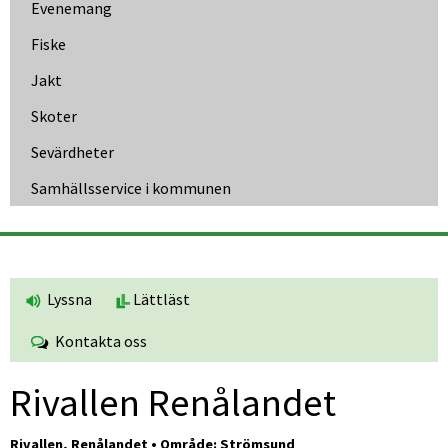
Evenemang
Fiske
Jakt
Skoter
Sevärdheter
Samhällsservice i kommunen
Lyssna
Lättläst
Kontakta oss
Rivallen Renålandet
Rivallen, Renålandet • Område: Strömsund