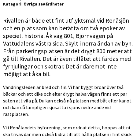
Kategori: Övriga sevärdheter
Rivallen är både ett fint utflyktsmål vid Renåsjön 
och en plats som kan berätta om två epoker av 
speciell historia. Åk väg 801, Björnvägen på 
Vattudalens västra sida. Skylt i norra ändan av byn. 
Från parkeringsplatsen är det drygt 800 meter att 
gå till Rivallen. Det är även tillåtet att färdas med 
fyrhjulingar och skotrar. Det är däremot inte 
möjligt att åka bil.
Vandringsleden är bred och fin. Vi har byggt broar över två 
bäckar och ett dike och efter drygt halva vägen finns ett par 
säten att vila på. Du kan också nå platsen med båt eller kanot 
och kan då lämpligen sjösätta i sjöns nedre ände vid 
rastplatsen.
Vi i Renålandets byförening, som ordnat detta, hoppas att ni 
ska trivas där men också bidra till att hålla platsen i fint skick 