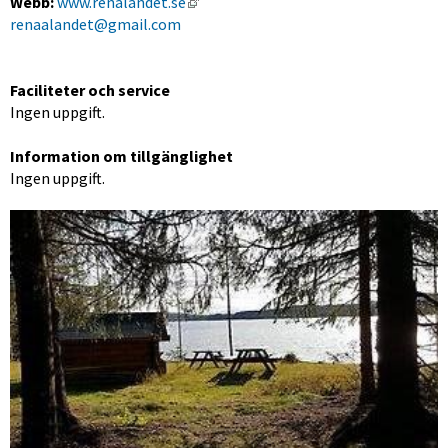
Länk till annan webbplats, öppnas i 
Webb:
www.renalandet.se
renaalandet@gmail.com
Faciliteter och service
Ingen uppgift.
Information om tillgänglighet
Ingen uppgift.