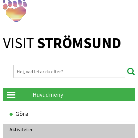
VISIT 
STRÖMSUND
Huvudmeny
Göra
Aktiviteter