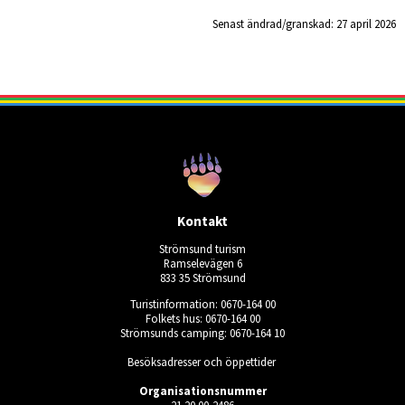
Senast ändrad/granskad: 
27 april 2026
Kontakt
Strömsund turism
Ramselevägen 6
833 35 Strömsund
Turistinformation: 0670-164 00
Folkets hus: 0670-164 00
Strömsunds camping: 0670-164 10
Besöksadresser och öppettider
Organisationsnummer
21 20 00-2486