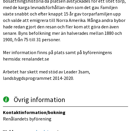
bosättningshistoria då platsen avstyckades för ett litet torp, 
med de karga levnadsförhållan-den som det gav. Familjen 
växte snabbt och efter knappt 15 år gav torparfamiljen upp 
och valde att emigrera till Norra Amerika. Många andra bybor 
hade redan gjort den resan och fler kom att göra den även 
senare. Byns befolkning mer än halverades mellan 1880 och 
1900, från 75 till 31 personer.
Mer information finns på plats samt på byföreningens 
hemsida: renalandet.se
Arbetet har skett med stöd av Leader 3sam, 
landsbygdsprogrammet 2014-2020.
Övrig information
Kontaktinformation/bokning
Renålandets byförening