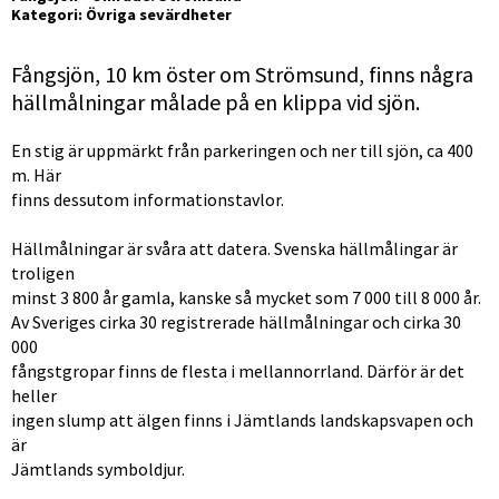
Kategori: Övriga sevärdheter
Fångsjön, 10 km öster om Strömsund, finns några
hällmålningar målade på en klippa vid sjön.
En stig är uppmärkt från parkeringen och ner till sjön, ca 400 
m. Här
finns dessutom informationstavlor.
Hällmålningar är svåra att datera. Svenska hällmålingar är 
troligen
minst 3 800 år gamla, kanske så mycket som 7 000 till 8 000 år.
Av Sveriges cirka 30 registrerade hällmålningar och cirka 30 
000
fångstgropar finns de flesta i mellannorrland. Därför är det 
heller
ingen slump att älgen finns i Jämtlands landskapsvapen och 
är
Jämtlands symboldjur.