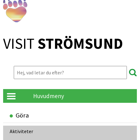
VISIT 
STRÖMSUND
Huvudmeny
Göra
Aktiviteter