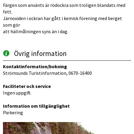
Färgen som använts är rödockra som troligen blandats med 
fett.
Järnoxiden i ockran har gått i kemisk förening med berget 
som gör
att hällmålningen syns än i dag.
Övrig information
Kontaktinformation/bokning
Strömsunds Turistinformation, 0670-16400
Faciliteter och service
Ingen uppgift.
Information om tillgänglighet
Parkering
Förstora bilden