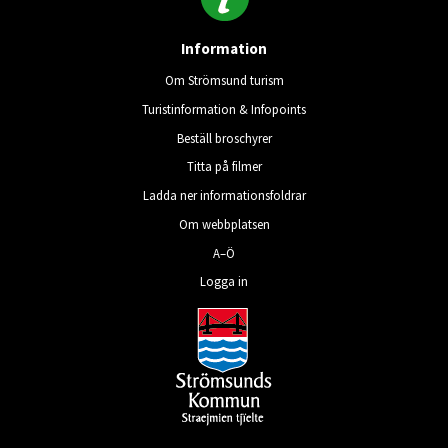
Information
Om Strömsund turism
Turistinformation & Infopoints
Beställ broschyrer
Titta på filmer
Ladda ner informationsfoldrar
Om webbplatsen
A–Ö
Logga in