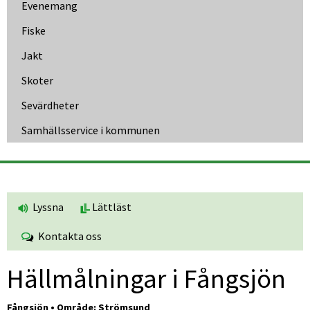
Evenemang
Fiske
Jakt
Skoter
Sevärdheter
Samhällsservice i kommunen
Lyssna
Lättläst
Kontakta oss
Hällmålningar i Fångsjön
Fångsjön • Område: Strömsund