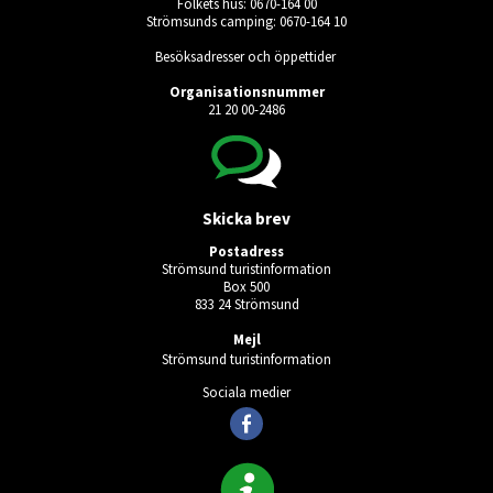
Folkets hus: 0670-164 00
Strömsunds camping: 0670-164 10
Besöksadresser och öppettider
Organisationsnummer
21 20 00-2486
Skicka brev
Postadress
Strömsund turistinformation
Box 500
833 24 Strömsund
Mejl
Strömsund turistinformation
Sociala medier