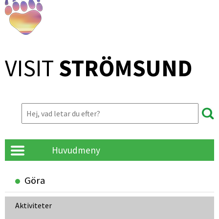
VISIT 
STRÖMSUND
Huvudmeny
Göra
Aktiviteter