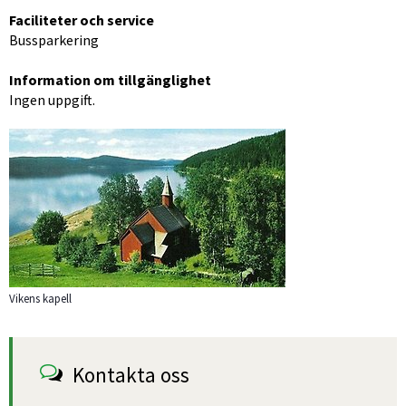
Faciliteter och service
Bussparkering
Information om tillgänglighet
Ingen uppgift.
Förstora bilden
Vikens kapell
Kontakta oss