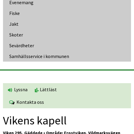
Evenemang
Fiske
Jakt
Skoter
Sevärdheter
Samhällsservice i kommunen
Lyssna
Lättläst
Kontakta oss
Vikens kapell
Viken 295, Gäddede • Område: Frostviken, Vildmarksvägen