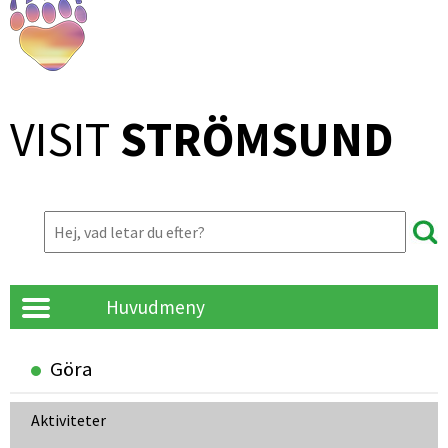
VISIT 
STRÖMSUND
Huvudmeny
Göra
Aktiviteter