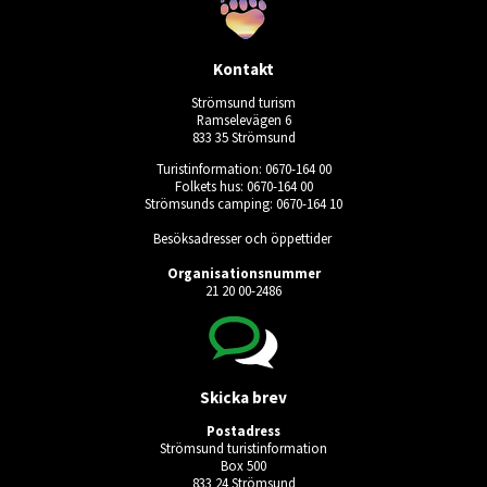
Kontakt
Strömsund turism
Ramselevägen 6
833 35 Strömsund
Turistinformation: 0670-164 00
Folkets hus: 0670-164 00
Strömsunds camping: 0670-164 10
Besöksadresser och öppettider
Organisationsnummer
21 20 00-2486
Skicka brev
Postadress
Strömsund turistinformation
Box 500
833 24 Strömsund