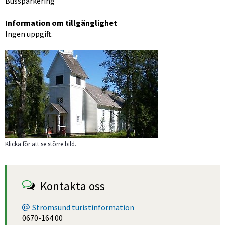
Bussparkering
Information om tillgänglighet
Ingen uppgift.
Förstora bilden
Klicka för att se större bild.
Kontakta oss
Strömsund turistinformation
0670-164 00