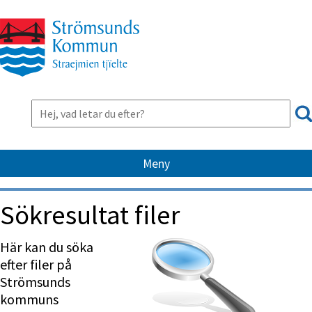
Meny
Sökresultat filer
Här kan du söka 
efter filer på 
Strömsunds 
kommuns 