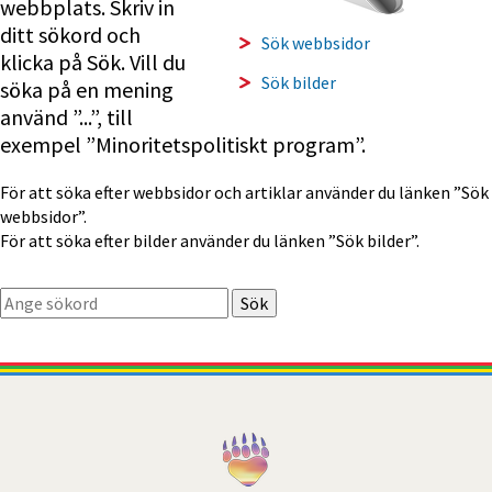
webbplats. Skriv in 
ditt sökord och 
Sök webbsidor
klicka på Sök. Vill du 
Sök bilder
söka på en mening 
använd ”...”, till 
exempel ”Minoritetspolitiskt program”.
För att söka efter webbsidor och artiklar använder du länken ”Sök 
webbsidor”.
För att söka efter bilder använder du länken ”Sök bilder”.
Sök. Sökförslagen presenteras under sökrutan