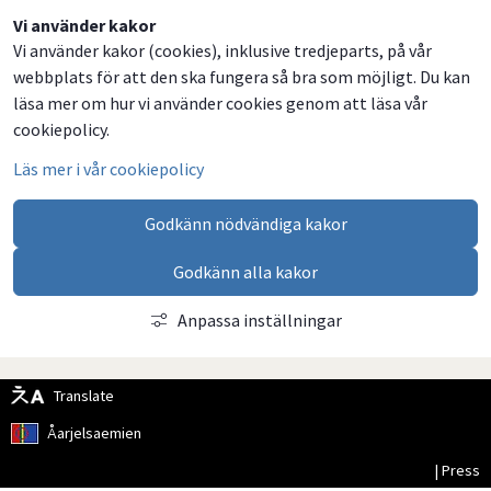
Vi använder kakor
Vi använder kakor (cookies), inklusive tredjeparts, på vår
webbplats för att den ska fungera så bra som möjligt. Du kan
läsa mer om hur vi använder cookies genom att läsa vår
cookiepolicy.
Läs mer i vår cookiepolicy
Godkänn nödvändiga kakor
Godkänn alla kakor
Anpassa inställningar
Translate
Åarjelsaemien
| Press