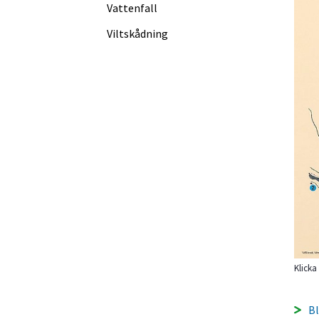
Vattenfall
Viltskådning
Klicka
Bl