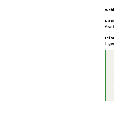
Web
Pris
Grati
Info
Ingen