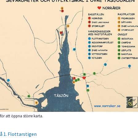
 för att öppna större karta.
å 1. Flottarstigen