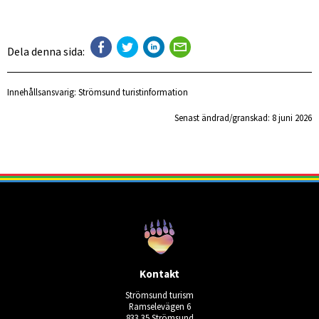
Dela denna sida:
Innehållsansvarig:
Strömsund turistinformation
Senast ändrad/granskad: 
8 juni 2026
Kontakt
Strömsund turism
Ramselevägen 6
833 35 Strömsund