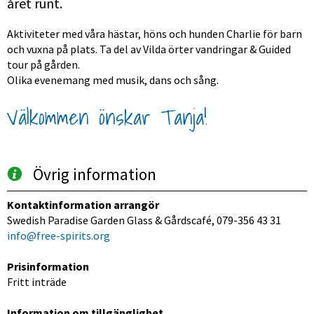
året runt.
Aktiviteter med våra hästar, höns och hunden Charlie för barn 
och vuxna på plats. Ta del av Vilda örter vandringar & Guided 
tour på gården.
Olika evenemang med musik, dans och sång.
Välkommen önskar Tanja!
Övrig information
Kontaktinformation arrangör
Swedish Paradise Garden Glass & Gårdscafé, 079-356 43 31
info@free-spirits.org
Prisinformation
Fritt inträde
Information om tillgänglighet