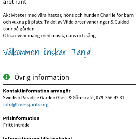
året runt.
Aktiviteter med våra hästar, höns och hunden Charlie för barn 
och vuxna på plats. Ta del av Vilda örter vandringar & Guided 
tour på gården.
Olika evenemang med musik, dans och sång.
Välkommen önskar Tanja!
Övrig information
Kontaktinformation arrangör
Swedish Paradise Garden Glass & Gårdscafé, 079-356 43 31
info@free-spirits.org
Prisinformation
Fritt inträde
Information om tillgänglighet