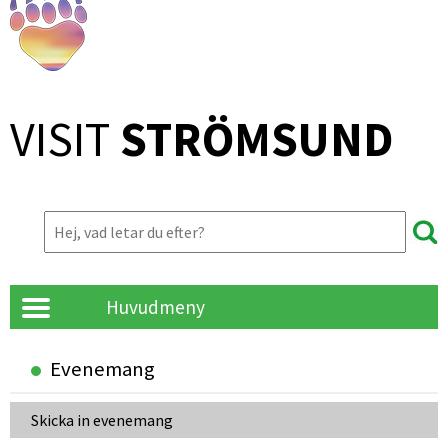
VISIT 
STRÖMSUND
Huvudmeny
Evenemang
Skicka in evenemang