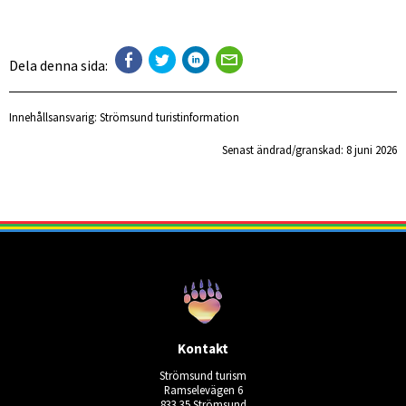
Dela denna sida:
Innehållsansvarig:
Strömsund turistinformation
Senast ändrad/granskad: 
8 juni 2026
Kontakt
Strömsund turism
Ramselevägen 6
833 35 Strömsund