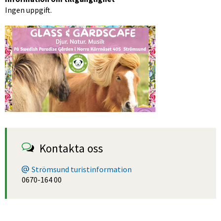
Ingen uppgift.
Förstora bilden
Kontakta oss
Strömsund turistinformation
0670-164 00