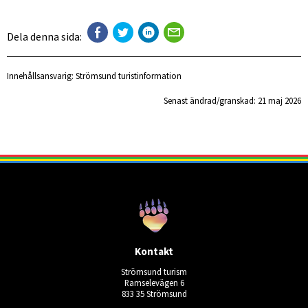
Dela denna sida:
Innehållsansvarig:
Strömsund turistinformation
Senast ändrad/granskad: 
21 maj 2026
Kontakt
Strömsund turism
Ramselevägen 6
833 35 Strömsund