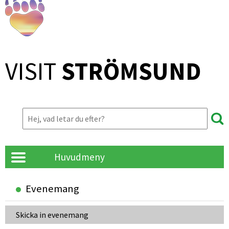
VISIT 
STRÖMSUND
Huvudmeny
Evenemang
Skicka in evenemang