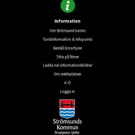
Information
Om Strömsund turism
Turistinformation & Infopoints
Beställ broschyrer
Titta på filmer
Ladda ner informationsfoldrar
Om webbplatsen
A–Ö
Logga in